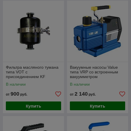
Фильтра масляного тумана
Вакуумные насосы Value
типа VOT с
типа VRP cо встроенным
присоединением KF
вакуумметром
В наличии
В наличии
900
2 140
от
руб.
от
руб.
Купить
Купить