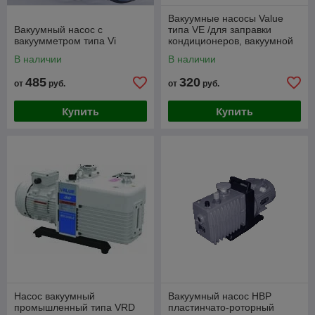
Вакуумные насосы Value
Вакуумный насос с
типа VE /для заправки
вакуумметром типа Vi
кондиционеров, вакуумной
формовки/
В наличии
В наличии
485
320
от
руб.
от
руб.
Купить
Купить
Насос вакуумный
Вакуумный насос НВР
промышленный типа VRD
пластинчато-роторный