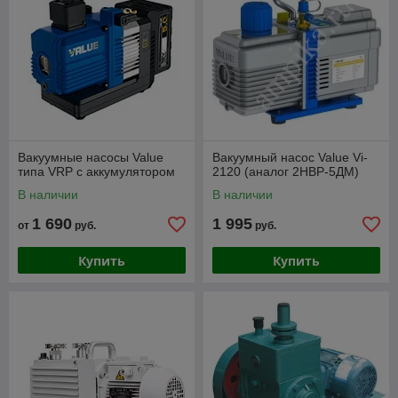
Вакуумные насосы Value
Вакуумный насос Value Vi-
типа VRP c аккумулятором
2120 (аналог 2НВР-5ДМ)
В наличии
В наличии
1 690
1 995
от
руб.
руб.
Купить
Купить