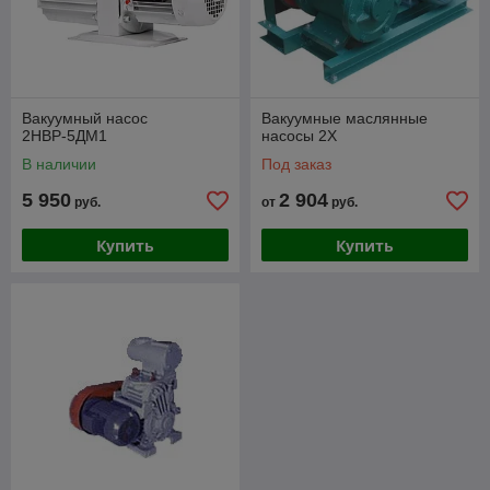
Вакуумный насос
Вакуумные маслянные
2НВР-5ДМ1
насосы 2X
В наличии
Под заказ
5 950
2 904
руб.
от
руб.
Купить
Купить