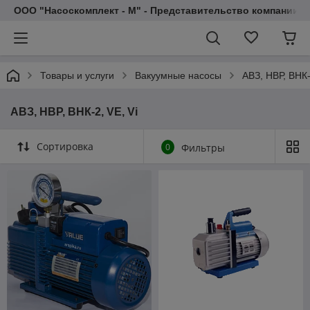
ООО "Насоскомплект - М" - Представительство компании 
Товары и услуги
Вакуумные насосы
АВЗ, НВР, ВНК-
АВЗ, НВР, ВНК-2, VE, Vi
Сортировка
0
Фильтры