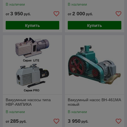
В наличии
В наличии
3 950
2 000
от
руб.
от
руб.
Купить
Купить
Вакуумные насосы типа
Вакуумный насос ВН-461МА
НВР-АМПИКА
новый
В наличии
В наличии
285
3 950
от
руб.
руб.