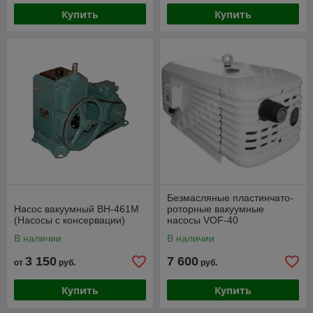
Купить
Купить
Безмасляные пластинчато-
Насос вакуумный ВН-461М
роторные вакуумные
(Насосы с консервации)
насосы VOF-40
В наличии
В наличии
3 150
7 600
от
руб.
руб.
Купить
Купить