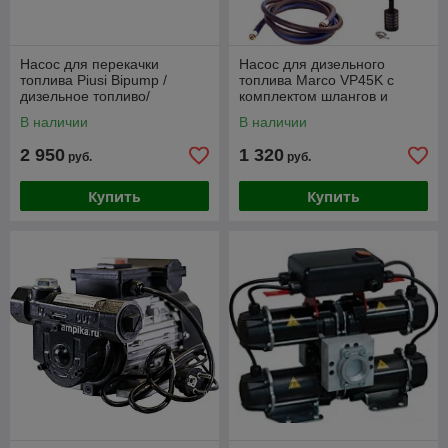
Насос для перекачки
Насос для дизельного
топлива Piusi Bipump /
топлива Marco VP45K с
дизельное топливо/
комплектом шлангов и
(Италия)
пистолетом (Италия)
В наличии
В наличии
2 950
1 320
руб.
руб.
Купить
Купить