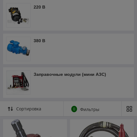
220 В
380 В
Заправочные модули (мини АЗС)
Сортировка
0
Фильтры