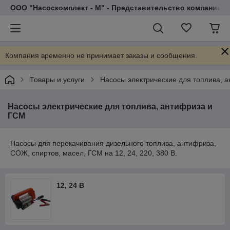
ООО "Насоскомплект - М" - Представительство компании 
Компания временно не принимает заказы и сообщения.
Товары и услуги
Насосы электрические для топлива, 
Насосы электрические для топлива, антифриза и
ГСМ
Насосы для перекачивания дизельного топлива, антифриза,
СОЖ, спиртов, масел, ГСМ на 12, 24, 220, 380 В.
12, 24 В