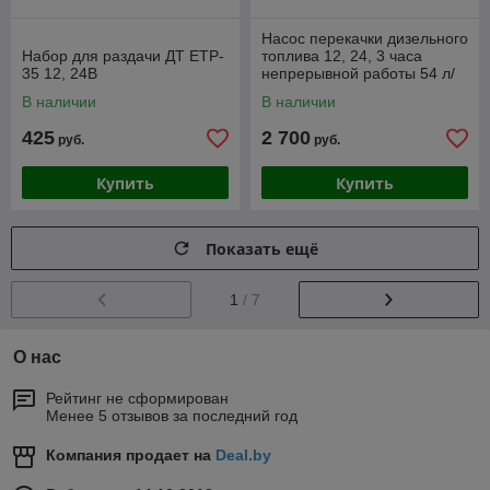
Насос перекачки дизельного
Набор для раздачи ДТ ETP-
топлива 12, 24, 3 часа
35 12, 24В
непрерывной работы 54 л/
мин, Pressol 23406, 23407
В наличии
В наличии
425
2 700
руб.
руб.
Купить
Купить
Показать ещё
1
/ 7
О нас
Рейтинг не сформирован
Менее 5 отзывов за последний год
Компания продает на
Deal.by