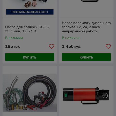
Насос перекачки дизельного
Насос для солярки DB 35,
топлива 12, 24, 3 часа
35 л/мин, 12, 24 В
непрерывной работы,
Pressol 23404, 23405
В наличии
В наличии
185
1 450
руб.
руб.
Купить
Купить