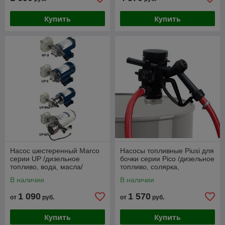
Купить
Купить
Насос шестеренный Marco
Насосы топливные Piusi для
серии UP /дизельное
бочки серии Pico /дизельное
топливо, вода, масла/
топливо, солярка,
(Италия)
антифриз/ (Италия)
В наличии
В наличии
1 090
1 570
от
руб.
от
руб.
Купить
Купить