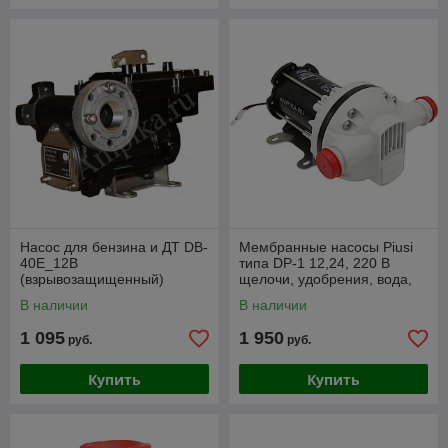
Насос для бензина и ДТ DB-
Мембранные насосы Piusi
40E_12В
типа DP-1 12,24, 220 В
(взрывозащищенный)
щелочи, удобрения, вода,
(аналог PIUSI)
антифризы, adblue (Италия)
В наличии
В наличии
1 095
1 950
руб.
руб.
Купить
Купить