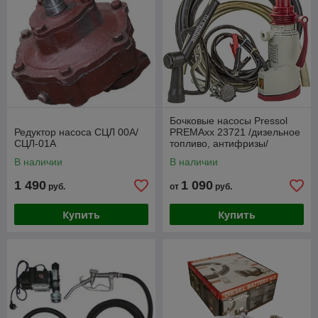
Бочковые насосы Pressol
Редуктор насоса СЦЛ 00А/
PREMAxx 23721 /дизельное
СЦЛ-01А
топливо, антифризы/
(Германия) 12/24V
В наличии
В наличии
1 490
1 090
руб.
от
руб.
Купить
Купить