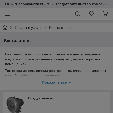
ООО "Насоскомплект - М" - Представительство компании 
Товары и услуги
Вентиляторы
Вентиляторы
Вентиляторы потолочные используются для охлаждения
воздуха в производственных, складских, жилых, торговых
помещениях.
Также при использовании реверса потолочные вентиляторы
способны обогревать помещения.
Показать всё
Вентиляторы служат для притока, свежего воздуха в
промышленные, производственные бытовые и другие
помещения.
Воздуходувки