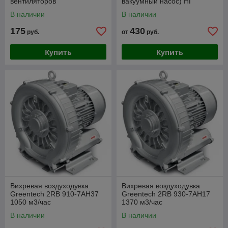
вентиляторов
вакуумный насос) НГ
В наличии
В наличии
175
430
руб.
от
руб.
Купить
Купить
Вихревая воздуходувка
Вихревая воздуходувка
Greentech 2RB 910-7AH37
Greentech 2RB 930-7AH17
1050 м3/час
1370 м3/час
В наличии
В наличии