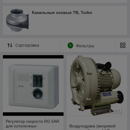
Канальные осевые TB, Turbo
Сортировка
0
Фильтры
Регулятор скорости RG 5AR
для потолочных
Воздуходувка (вихревой