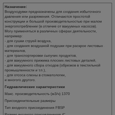
Назначение:
Воздуходувки предназначены для создания избыточного
давления или разряжения. Отличаются простотой
конструкции и большой производительностью при малом
энергопотреблении (в отличие от вакуумных насосов).
Могу применяться в различных сферах деятельности,
например:
- для сушки струей воздуха,
- для создания воздушной подушки при раскрое листовых
материалов,
- для транспортировки сыпучих продуктов,
- для вакуумного прижима плоских листовых деталей,
- для вакуумного сбора отходов (обрезков в текстильной
промышленности и т.п.),
- для отсоса слюны в стоматологии,
и многого другого.
Гидравлические характеристики
Макс. производительность (м3/ч) 1370
Присоединительные размеры
Тип входного присоединения FBSP
Размер входного присоединения 4"