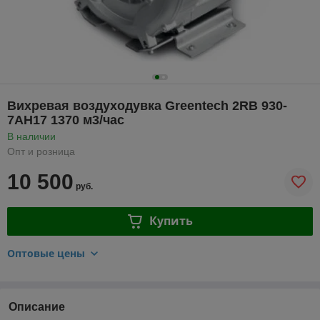
Вихревая воздуходувка Greentech 2RB 930-
7AH17 1370 м3/час
В наличии
Опт и розница
10 500
руб.
Купить
Оптовые цены
Описание