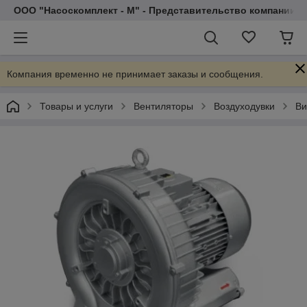
ООО "Насоскомплект - М" - Представительство компании 
Компания временно не принимает заказы и сообщения.
Товары и услуги
Вентиляторы
Воздуходувки
Ви