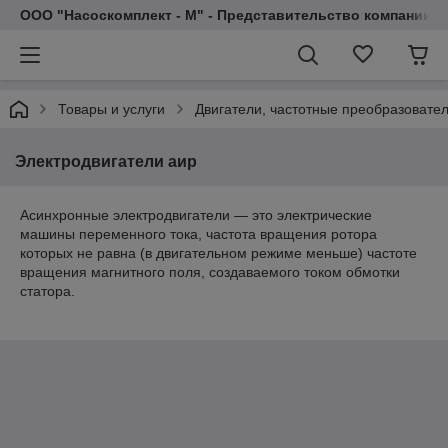
ООО "Насоскомплект - М" - Представительство компании 
Товары и услуги
Двигатели, частотные преобразовате
Электродвигатели аир
Асинхронные электродвигатели — это электрические
машины переменного тока, частота вращения ротора
которых не равна (в двигательном режиме меньше) частоте
вращения магнитного поля, создаваемого током обмотки
статора.