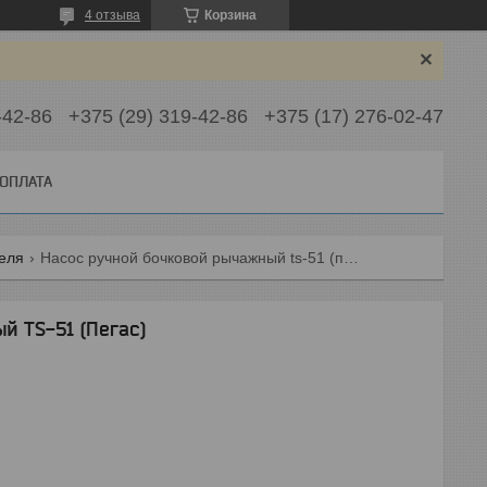
4 отзыва
Корзина
-42-86
+375 (29) 319-42-86
+375 (17) 276-02-47
 ОПЛАТА
зеля
Насос ручной бочковой рычажный ts-51 (пегас)
й TS-51 (Пегас)