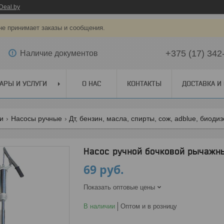
Deal.by
не принимает заказы и сообщения.
+375 (17) 342
Наличие документов
АРЫ И УСЛУГИ
О НАС
КОНТАКТЫ
ДОСТАВКА И
ги
Насосы ручные
Дт, бензин, масла, спирты, сож, adblue, биоди
Насос ручной бочковой рычажны
69
руб.
Показать оптовые цены
В наличии
Оптом и в розницу