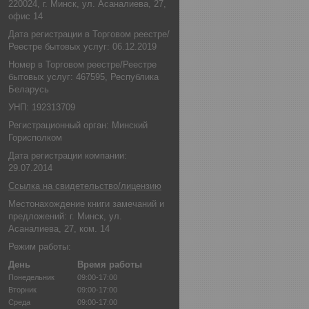
220024, г. Минск, ул. Асаналиева, 27,
офис 14
Дата регистрации в Торговом реестре/
Реестре бытовых услуг: 06.12.2019
Номер в Торговом реестре/Реестре
бытовых услуг: 467595, Республика
Беларусь
УНП: 192313709
Регистрационный орган: Минский
Горисполком
Дата регистрации компании:
29.07.2014
Ссылка на свидетельство/лицензию
Местонахождение книги замечаний и
предложений: г. Минск, ул.
Асаналиева, 27, ком. 14
Режим работы:
День
Время работы
Понедельник
09:00-17:00
Вторник
09:00-17:00
Среда
09:00-17:00