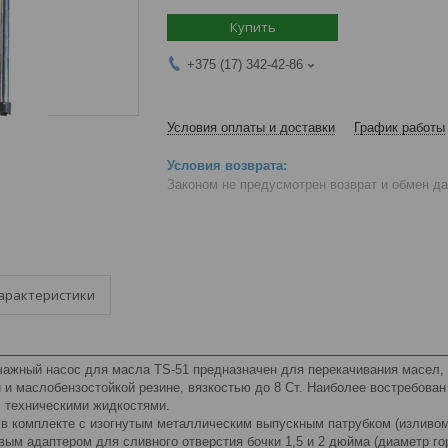
Купить
+375 (17) 342-42-86
Условия оплаты и доставки
График работы
Законом не предусмотрен возврат и обмен д
арактеристики
чажный насос для масла TS-51 предназначен для перекачивания масел,
 и маслобензостойкой резине, вязкостью до 8 Ст. Наиболее востребован 
с техническими жидкостями.
 в комплекте с изогнутым металлическим выпускным патрубком (изливо
ым адаптером для сливного отверстия бочки 1,5 и 2 дюйма (диаметр го