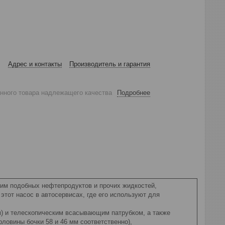
Адрес и контакты
Производитель и гарантия
анного товара надлежащего качества
Подробнее
 им подобных нефтепродуктов и прочих жидкостей,
этот насос в автосервисах, где его используют для
м) и телескопическим всасывающим патрубком, а также
рловины бочки 58 и 46 мм соответственно),