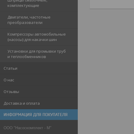
Шприцы смазочные,
комплектующие
Двигатели, частотные
преобразователи
Компрессоры автомобильные
(насосы) для накачки шин
Установки для промывки труб
и теплообменников
Статьи
О нас
Отзывы
Доставка и оплата
ИНФОРМАЦИЯ ДЛЯ ПОКУПАТЕЛЯ
ООО "Насоскомплект - М"