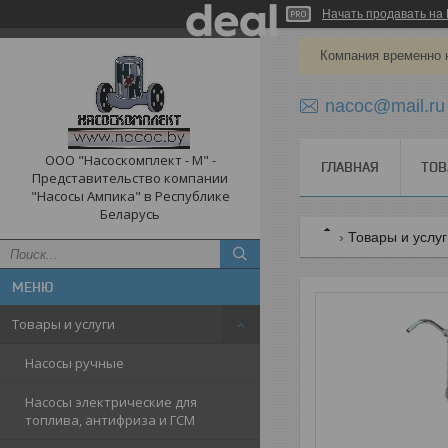
Начать продавать на 
Компания временно 
nacoc@mail.ru
ООО "Насоскомплект - М" -
ГЛАВНАЯ
ТОВ
Представительство компании
"Насосы Ампика" в Республике
Беларусь
Товары и услу
Товары и услуги
Насосы ручные
Насосы электрические для
топлива, антифриза и ГСМ