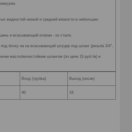
 вакуума.
ых жидкостей низкой и средней вязкости в небольших
ршень и всасывающий клапан - из стали,
 под бочку на на всасывающий штуцер под шланг (резьба 3/4",
ичии маслобензостойким шлангом (по цене 15 руб./м) и
Вход (трубка)
Выход (носик)
40
19