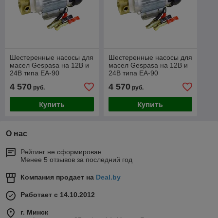
Шестеренные насосы для
Шестеренные насосы для
масел Gespasa на 12В и
масел Gespasa на 12В и
24В типа EA-90
24В типа EA-90
(Испания)
(Испания)
4 570
4 570
руб.
руб.
Купить
Купить
О нас
Рейтинг не сформирован
Менее 5 отзывов за последний год
Компания продает на
Deal.by
Работает с 14.10.2012
г. Минск