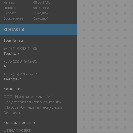
Четверг
09:00-17:00
Пятница
09:00-16:00
Суббота
Выходной
Воскресенье
Выходной
КОНТАКТЫ
+375 (17) 342-42-86
Тел.\факс
+375 (29) 319-42-86
A1
+375 (17) 276-02-47
Тел.\факс
ООО "Насоскомплект - М" -
Представительство компании
"Насосы Ампика" в Республике
Беларусь
Отдел продаж