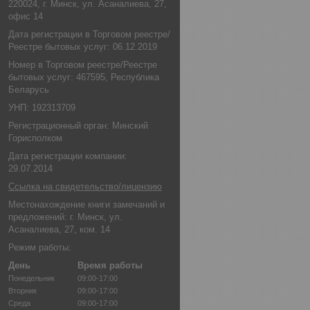
220024, г. Минск, ул. Асаналиева, 27,
офис 14
Дата регистрации в Торговом реестре/
Реестре бытовых услуг: 06.12.2019
Номер в Торговом реестре/Реестре
бытовых услуг: 467595, Республика
Беларусь
УНП: 192313709
Регистрационный орган: Минский
Горисполком
Дата регистрации компании:
29.07.2014
Ссылка на свидетельство/лицензию
Местонахождение книги замечаний и
предложений: г. Минск, ул.
Асаналиева, 27, ком. 14
Режим работы:
День
Время работы
Понедельник
09:00-17:00
Вторник
09:00-17:00
Среда
09:00-17:00