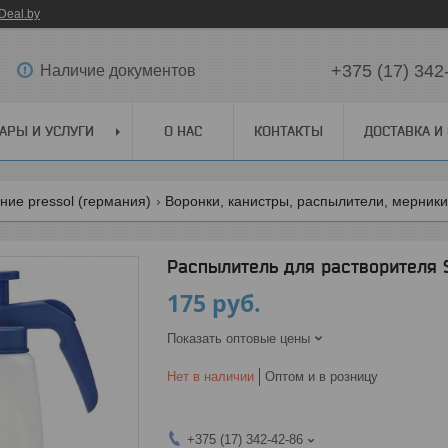
Deal.by
+375 (17) 342
Наличие документов
АРЫ И УСЛУГИ
О НАС
КОНТАКТЫ
ДОСТАВКА И
ие pressol (германия)
Воронки, канистры, распылители, мерник
Распылитель для растворителя S
175
руб.
Показать оптовые цены
Нет в наличии
Оптом и в розницу
+375 (17) 342-42-86