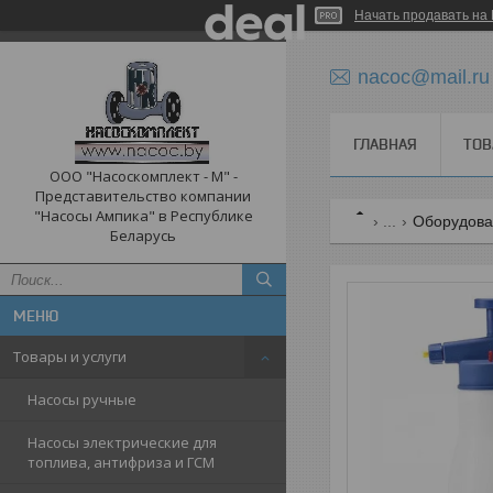
Начать продавать на 
nacoc@mail.ru
ГЛАВНАЯ
ТОВ
ООО "Насоскомплект - М" -
Представительство компании
"Насосы Ампика" в Республике
...
Оборудован
Беларусь
Товары и услуги
Насосы ручные
Насосы электрические для
топлива, антифриза и ГСМ