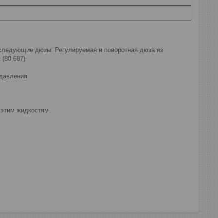
 следующие дюзы: Регулируемая и поворотная дюза из
 (80 687)
 давления
 этим жидкостям