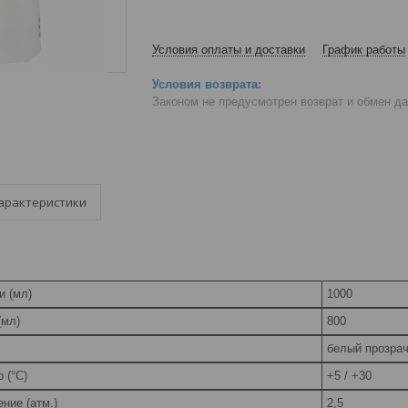
Условия оплаты и доставки
График работы
Законом не предусмотрен возврат и обмен д
арактеристики
и (мл)
1000
(мл)
800
белый прозра
 (°C)
+5 / +30
ние (атм.)
2,5