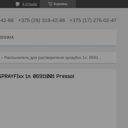
4 отзыва
Корзина
-42-86
+375 (29) 319-42-86
+375 (17) 276-02-47
 ОПЛАТА
и
Распылитель для растворителя sprayfixx 1л. 06911001 pressol
PRAYFIxx 1л. 06911001 Pressol