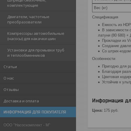
Шприцы смазочные,
комплектующие
Вес (кг)
Двигатели, частотные
Спецификация
преобразователи
Емкость из HDP
В зависимости 
Компрессоры автомобильные
латуни (80 680) + 
(насосы) для накачки шин
Прокладки из V
Создание давле
Установки для промывки труб
Cо штрих-кодом
и теплообменников
Особенности
Статьи
Пригодно для р
Благодаря разл
Цветовая кодиро
О нас
Устойчив к уль
Отзывы
Информация дл
Доставка и оплата
Цена:
175
руб.
ИНФОРМАЦИЯ ДЛЯ ПОКУПАТЕЛЯ
ООО "Насоскомплект - М"