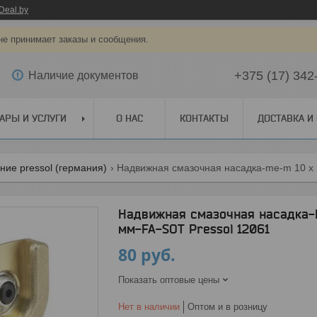
Deal.by
не принимает заказы и сообщения.
+375 (17) 342
Наличие документов
АРЫ И УСЛУГИ
О НАС
КОНТАКТЫ
ДОСТАВКА И
ие pressol (германия)
Надвижная смазочная насадка-me-m 10 x 1
Надвижная смазочная насадка-M
мм-FA-SOT Pressol 12061
80
руб.
Показать оптовые цены
Нет в наличии
Оптом и в розницу