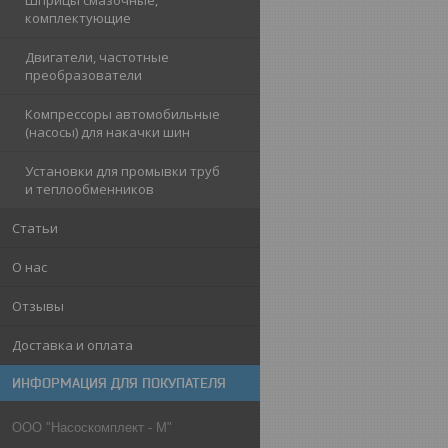
Шприцы смазочные,
комплектующие
Двигатели, частотные
преобразователи
Компрессоры автомобильные
(насосы) для накачки шин
Установки для промывки труб
и теплообменников
Статьи
О нас
Отзывы
Доставка и оплата
ИНФОРМАЦИЯ ДЛЯ ПОКУПАТЕЛЯ
ООО "Насоскомплект - М"