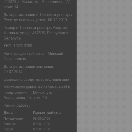
220024, г. Минск, ул. Асаналиева, 27,
офис 14
Дата регистрации в Торговом реестре/
Реестре бытовых услуг: 06.12.2019
Номер в Торговом реестре/Реестре
бытовых услуг: 467595, Республика
Беларусь
УНП: 192313709
Регистрационный орган: Минский
Горисполком
Дата регистрации компании:
29.07.2014
Ссылка на свидетельство/лицензию
Местонахождение книги замечаний и
предложений: г. Минск, ул.
Асаналиева, 27, ком. 14
Режим работы:
День
Время работы
Понедельник
09:00-17:00
Вторник
09:00-17:00
Среда
09:00-17:00