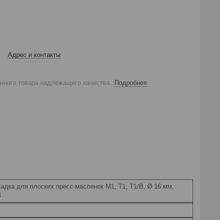
Адрес и контакты
анного товара надлежащего качества
Подробнее
адка для плоских пресс-масленок M1, T1, T1/B, Ø 16 мм,
4