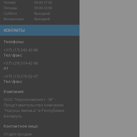
Четверг
09:00-17:00
Пятница
09:00-16:00
Суббота
Выходной
Воскресенье
Выходной
КОНТАКТЫ
+375 (17) 342-42-86
Тел.\факс
+375 (29) 319-42-86
A1
+375 (17) 276-02-47
Тел.\факс
ООО "Насоскомплект - М" -
Представительство компании
"Насосы Ампика" в Республике
Беларусь
Отдел продаж