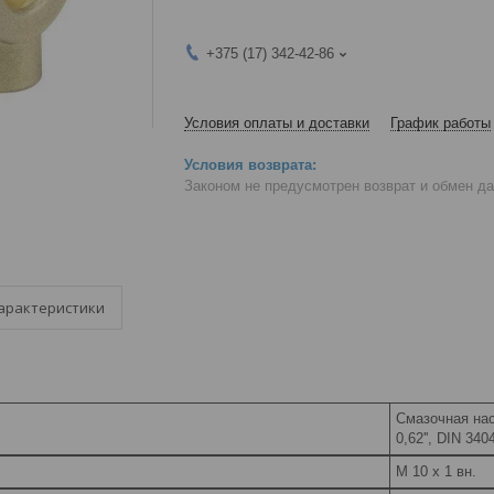
+375 (17) 342-42-86
Условия оплаты и доставки
График работы
Законом не предусмотрен возврат и обмен д
арактеристики
Смазочная нас
0,62'', DIN 340
M 10 x 1 вн.