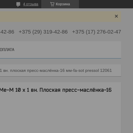
4 отзыва
Корзина
-42-86
+375 (29) 319-42-86
+375 (17) 276-02-47
 ОПЛАТА
 вн. плоская пресс-маслёнка-16 мм-fa-sot pressol 12061
e-M 10 x 1 вн. Плоская пресс-маслёнка-16