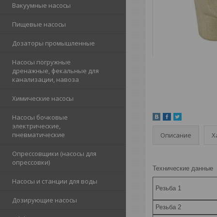
Вакуумные насосы
Пищевые насосы
Дозаторы промышленные
Насосы погружные
дренажные, фекальные для
канализации, навоза
Химические насосы
Насосы бочковые
электрические,
пневматические
Описание
Х
Опрессовщики (насосы для
опрессовки)
Технические данные
Насосы и станции для воды
Резьба 1
Дозирующие насосы
Резьба 2