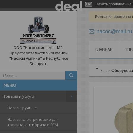
Начать продавать на 
Компания временно 
nacoc@mail.ru
ООО "Насоскомплект - М" -
ГЛАВНАЯ
ТОВ
Представительство компании
"Насосы Ампика" в Республике
Беларусь
...
Оборудован
Товары и услуги
Насосы ручные
Насосы электрические для
топлива, антифриза и ГСМ