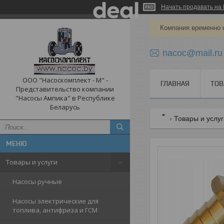
Начать продавать на 
Компания временно 
nacoc@mail.ru
ООО "Насоскомплект - М" -
ГЛАВНАЯ
ТОВ
Представительство компании
"Насосы Ампика" в Республике
Беларусь
Товары и услу
Товары и услуги
Насосы ручные
Насосы электрические для
топлива, антифриза и ГСМ