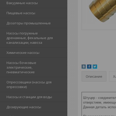
Вакуумные насосы
Пищевые насосы
Дозаторы промышленные
Насосы погружные
дренажные, фекальные для
канализации, навоза
Химические насосы
Насосы бочковые
электрические,
пневматические
Описание
Х
Опрессовщики (насосы для
опрессовки)
Насосы и станции для воды
Штуцер - соединител
отверстием, имеющи
Дозирующие насосы
Данная деталь испол