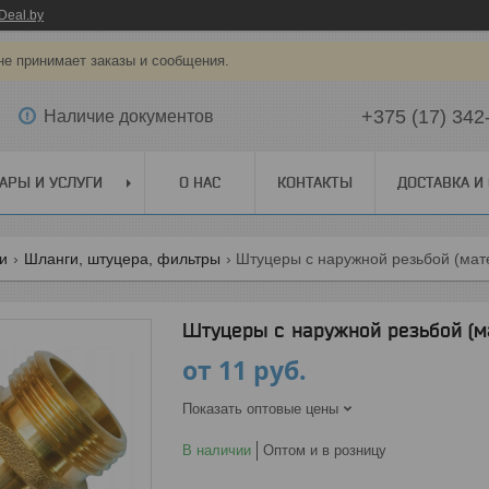
Deal.by
не принимает заказы и сообщения.
+375 (17) 342
Наличие документов
АРЫ И УСЛУГИ
О НАС
КОНТАКТЫ
ДОСТАВКА И
ги
Шланги, штуцера, фильтры
Штуцеры с наружной резьбой (мате
Штуцеры с наружной резьбой (ма
от
11
руб.
Показать оптовые цены
В наличии
Оптом и в розницу