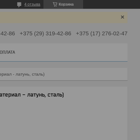
4 отзыва
Корзина
-42-86
+375 (29) 319-42-86
+375 (17) 276-02-47
 ОПЛАТА
риал - латунь, сталь)
териал - латунь, сталь)