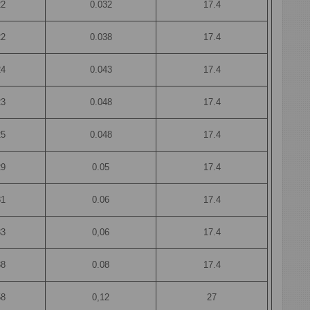
22
0.032
17.4
22
0.038
17.4
24
0.043
17.4
23
0.048
17.4
25
0.048
17.4
29
0.05
17.4
31
0.06
17.4
33
0,06
17.4
38
0.08
17.4
58
0,12
27