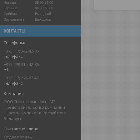
Четверг
09:00-17:00
Пятница
09:00-16:00
Суббота
Выходной
Воскресенье
Выходной
КОНТАКТЫ
+375 (17) 342-42-86
Тел.\факс
+375 (29) 319-42-86
A1
+375 (17) 276-02-47
Тел.\факс
ООО "Насоскомплект - М" -
Представительство компании
"Насосы Ампика" в Республике
Беларусь
Отдел продаж