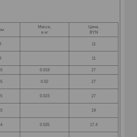
Масса,
Цена,
ры
в кг
BYN
8
11
8
11
15
0.019
27
15
0.02
27
15
0.023
27
15
19
24
0.025
17.4