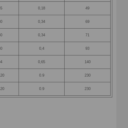
55
0,18
49
80
0,34
69
80
0,34
71
80
0,4
93
94
0,65
140
20
0.9
230
20
0.9
230