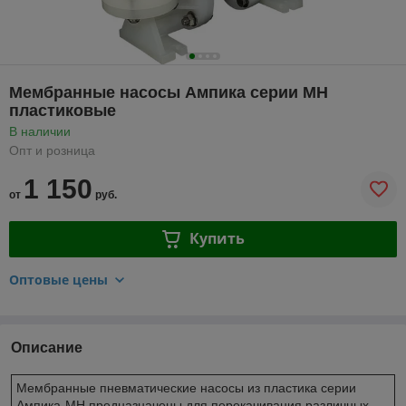
Мембранные насосы Ампика серии МН
пластиковые
В наличии
Опт и розница
1 150
от
руб.
Купить
Оптовые цены
Описание
Мембранные пневматические насосы из пластика серии
Ампика-МН предназначены для перекачивания различных