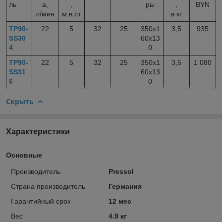
ль
а,
,
ры
,
BYN
л/мин
м.в.ст
в кг
TP90-
22
5
32
25
350х1
3,5
935
SS30
60х13
4
0
TP90-
22
5
32
25
350х1
3,5
1 080
SS31
60х13
6
0
Скрыть
Характеристики
Основные
Производитель
Pressol
Страна производитель
Германия
Гарантийный срок
12 мес
Вес
4.9 кг