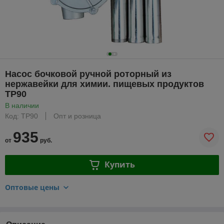
Насос бочковой ручной роторный из
нержавейки для химии. пищевых продуктов
TP90
В наличии
Код: TP90
Опт и розница
935
от
руб.
Купить
Оптовые цены