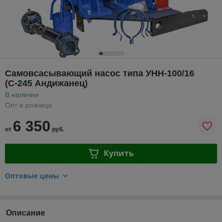
Самовсасывающий насос типа УНН-100/16
(С-245 Андижанец)
В наличии
Опт и розница
6 350
от
руб.
Купить
Оптовые цены
Описание