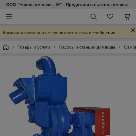
ООО "Насоскомплект - М" - Представительство компании 
Компания временно не принимает заказы и сообщения.
Товары и услуги
Насосы и станции для воды
Самов