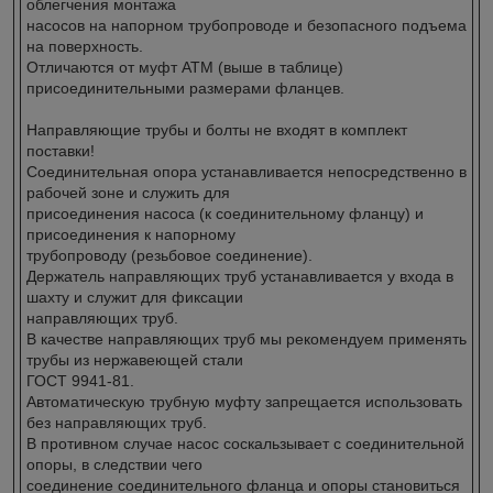
облегчения монтажа
насосов на напорном трубопроводе и безопасного подъема
на поверхность.
Отличаются от муфт АТМ (выше в таблице)
присоединительными размерами фланцев.
Направляющие трубы и болты не входят в комплект
поставки!
Соединительная опора устанавливается непосредственно в
рабочей зоне и служить для
присоединения насоса (к соединительному фланцу) и
присоединения к напорному
трубопроводу (резьбовое соединение).
Держатель направляющих труб устанавливается у входа в
шахту и служит для фиксации
направляющих труб.
В качестве направляющих труб мы рекомендуем применять
трубы из нержавеющей стали
ГОСТ 9941-81.
Автоматическую трубную муфту запрещается использовать
без направляющих труб.
В противном случае насос соскальзывает с соединительной
опоры, в следствии чего
соединение соединительного фланца и опоры становиться