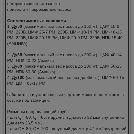
негерметичным, что может
привести к повреждению насоса.
Совместимость с насосами:
1.
Ду50
(максимальный вес насоса до 150 кг): ЦМФ 15-9
РМ_220В, ЦМФ 25-7 РМ_220В, ЦМФ 10-14 РМ, ЦМФ 8-15
РМ_220В, ЦМФ 20-18 РМ, ЦМФ 20-9 РМ_220В, НПК 15-40
(АМПИКА).
2.
Ду65
(максимальный вес насоса до 200 кг): ЦМФ 40-14
РМ, НПК 20-22 (Ампика.
3.
Ду80
(максимальный вес насоса до 200 кг): ЦМФ 50-15
РМ, НПК 30-30 (Ампика)
4.
Ду100
(максимальный вес насоса до 350 кг): ЦМФ 60-15
РМ, ЦМФ 85-17 РМ.
Габаритные и установочные чертежи можете посмотреть в
ссылке под таблицей.
Размеры направляющий труб:
- для QH-50, QH-65: наружный диаметр 32 мм/ внутренний
диаметр 26,5 мм,
- для QH-80, QH-100: наружный диаметр 47 мм/ внутренний