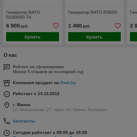
Генератор RATO
Генератор RATO R3500i
Ге
R10000D-TA
6 900
1 490
2 
руб.
руб.
Купить
Купить
О нас
Рейтинг не сформирован
Менее 5 отзывов за последний год
Компания продает на
Deal.by
Работает с 14.10.2012
г. Минск
ул. Асаналиева, 27, офис 14, Минск, Беларусь
Контакты
Сегодня работает с 09:00 до 16:00