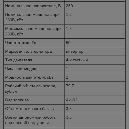
Номинальное напряжение, В
230
Номинальная мощность при
1,6
230В, кВт
Максимальная мощность при
1,8
230В, кВт
Частота тока, Гц
50
Марка/тип альтернатора
инвертор
Тип двигателя
4-х тактный
Число цилиндров
1
Мощность двигателя, кВт
2
Рабочий объем двигателя,
79,7
куб.см
Вид топлива
АИ-92
Объем топливного бака, л
3,5
Время автономной работы
3,5
при полной нагрузке, ч