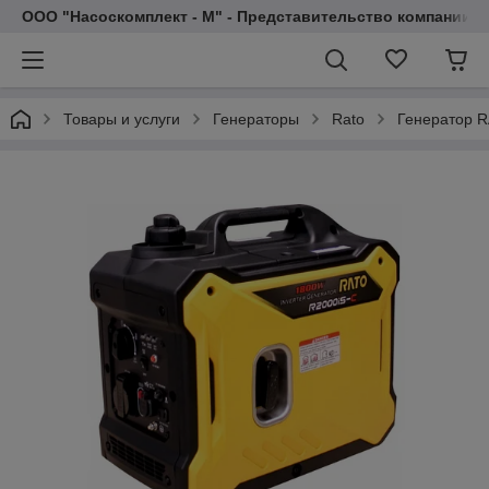
ООО "Насоскомплект - М" - Представительство компании 
Товары и услуги
Генераторы
Rato
Генератор 