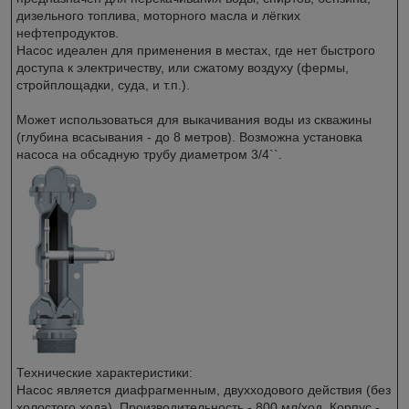
дизельного топлива, моторного масла и лёгких
нефтепродуктов.
Насос идеален для применения в местах, где нет быстрого
доступа к электричеству, или сжатому воздуху (фермы,
стройплощадки, суда, и т.п.).
Может использоваться для выкачивания воды из скважины
(глубина всасывания - до 8 метров). Возможна установка
насоса на обсадную трубу диаметром 3/4``.
Технические характеристики:
Насос является диафрагменным, двухходового действия (без
холостого хода). Производительность - 800 мл/ход. Корпус -