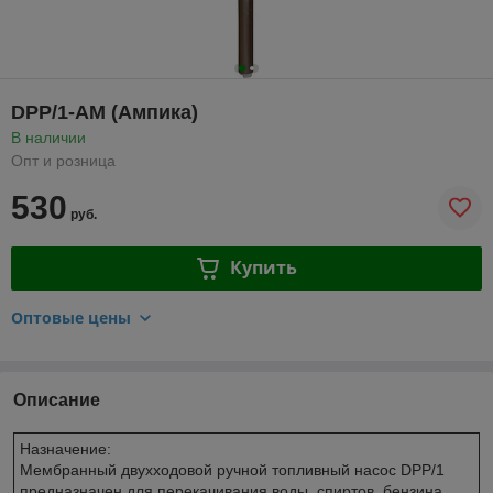
DPP/1-AM (Ампика)
В наличии
Опт и розница
530
руб.
Купить
Оптовые цены
Описание
Назначение:
Мембранный двухходовой ручной топливный насос DPP/1
предназначен для перекачивания воды, спиртов, бензина,