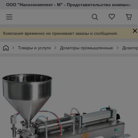
ООО "Насоскомплект - М" - Представительство компании 
Компания временно не принимает заказы и сообщения.
Товары и услуги
Дозаторы промышленные
Дозато