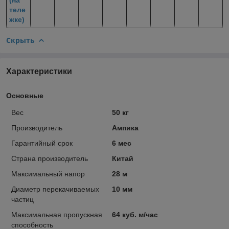
теле
жке)
Скрыть
Характеристики
Основные
Вес
50 кг
Производитель
Ампика
Гарантийный срок
6 мес
Страна производитель
Китай
Максимальный напор
28 м
Диаметр перекачиваемых
10 мм
частиц
Максимальная пропускная
64 куб. м/час
способность