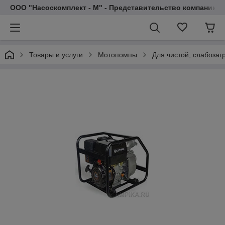
ООО "Насоскомплект - М" - Представительство компании 
Товары и услуги
Мотопомпы
Для чистой, слабозаг