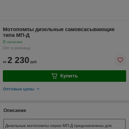
Мотопомпы дизельные самовсасывающие
типа МП-Д
В наличии
Опт и розница
2 230
от
руб.
Купить
Оптовые цены
Описание
Дизельные мотопомпы серии МП-Д предназначены для