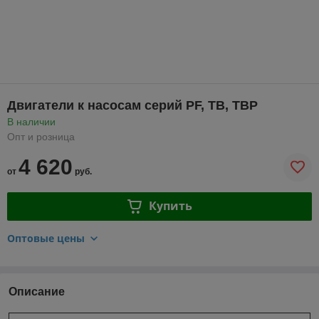
Двигатели к насосам серий PF, TB, TBP
В наличии
Опт и розница
4 620
от
руб.
Купить
Оптовые цены
Описание