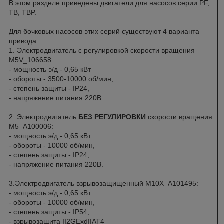
В этом разделе приведены двигатели для насосов серии PF,
TB, TBP.
Для бочковых насосов этих серий существуют 4 варианта
привода:
1. Электродвигатель с регулировкой скорости вращения
M5V_106658:
- мощность э/д - 0,65 кВт
- обороты - 3500-10000 об/мин,
- степень защиты - IP24,
- напряжение питания 220В.
2. Электродвигатель
БЕЗ РЕГУЛИРОВКИ
скорости вращения
M5_A100006:
- мощность э/д - 0,65 кВт
- обороты - 10000 об/мин,
- степень защиты - IP24,
- напряжение питания 220В.
3.Электродвигатель взрывозащищенный M10X_A101495:
- мощность э/д - 0,65 кВт
- обороты - 10000 об/мин,
- степень защиты - IP54,
- взрывозащита II2GExdIIAT4