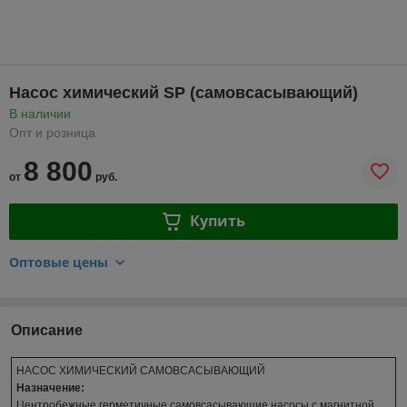
Насос химический SP (самовсасывающий)
В наличии
Опт и розница
8 800
от
руб.
Купить
Оптовые цены
Описание
НАСОС ХИМИЧЕСКИЙ САМОВСАСЫВАЮЩИЙ
Назначение:
Центробежные герметичные самовсасывающие насосы с магнитной