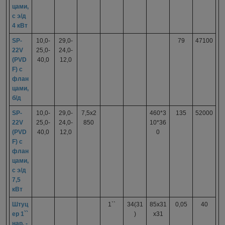
цами,
с э/д
4 кВт
SP-
10,0-
29,0-
79
47100
22V
25,0-
24,0-
(PVD
40,0
12,0
F) с
флан
цами,
б/д
SP-
10,0-
29,0-
7,5x2
460*3
135
52000
22V
25,0-
24,0-
850
10*36
(PVD
40,0
12,0
0
F) с
флан
цами,
с э/д
7,5
кВт
Штуц
1``
34(31
85x31
0,05
40
ер 1``
)
x31
нар. -