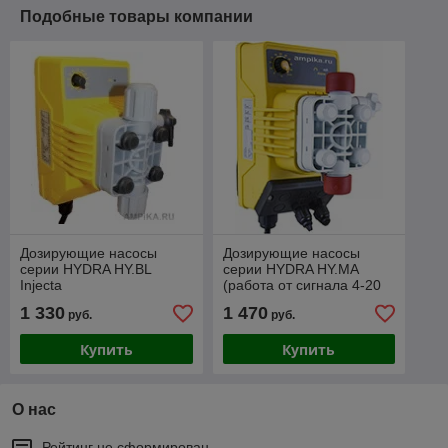
Подобные товары компании
Дозирующие насосы
Дозирующие насосы
серии HYDRA HY.BL
серии HYDRA HY.MA
Injecta
(работа от сигнала 4-20
mA)
1 330
1 470
руб.
руб.
Купить
Купить
О нас
Рейтинг не сформирован