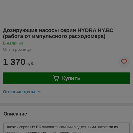
Дозирующие насосы серии HYDRA HY.ВС
(работа от импульсного расходомера)
В наличии
Опт и розница
1 370
руб.
Купить
Оптовые цены
Описание
Насосы серии
HY.BC
являются самыми бюджетными насосами из
серии пропорционально-дозирующих насосов.