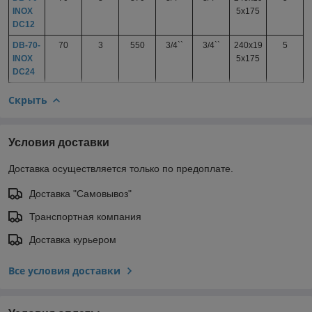
INOX
5x175
DC12
DB-70-
70
3
550
3/4``
3/4``
240x19
5
INOX
5x175
DC24
Скрыть
Условия доставки
Доставка осуществляется только по предоплате.
Доставка "Самовывоз"
Транспортная компания
Доставка курьером
Все условия доставки