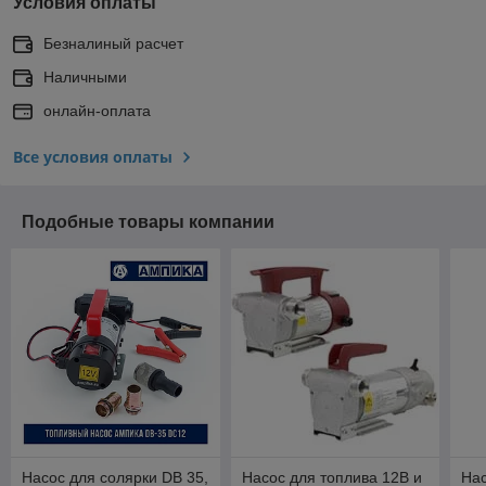
Условия оплаты
Безналиный расчет
Наличными
онлайн-оплата
Все условия оплаты
Подобные товары компании
Насос для солярки DB 35,
Насос для топлива 12В и
Нас