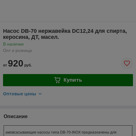
Насос DB-70 нержавейка DC12,24 для спирта,
керосина, ДТ, масел.
В наличии
Опт и розница
920
от
руб.
Купить
Оптовые цены
Описание
амовсасывающие насосы типа DB-70-INOX предназначены для