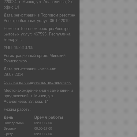
220024, г. Минск, ул. Асаналиева, 27,
офис 14
Дата регистрации в Торговом реестре/
Реестре бытовых услуг: 06.12.2019
Номер в Торговом реестре/Реестре
бытовых услуг: 467595, Республика
Беларусь
УНП: 192313709
Регистрационный орган: Минский
Горисполком
Дата регистрации компании:
29.07.2014
Ссылка на свидетельство/лицензию
Местонахождение книги замечаний и
предложений: г. Минск, ул.
Асаналиева, 27, ком. 14
Режим работы:
День
Время работы
Понедельник
09:00-17:00
Вторник
09:00-17:00
Среда
09:00-17:00