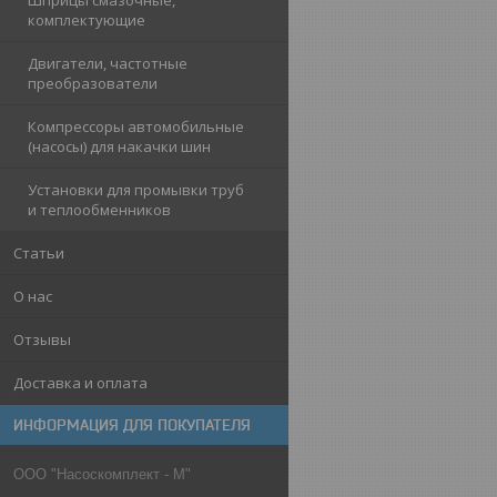
Шприцы смазочные,
комплектующие
Двигатели, частотные
преобразователи
Компрессоры автомобильные
(насосы) для накачки шин
Установки для промывки труб
и теплообменников
Статьи
О нас
Отзывы
Доставка и оплата
ИНФОРМАЦИЯ ДЛЯ ПОКУПАТЕЛЯ
ООО "Насоскомплект - М"