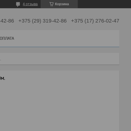
4 отзыва
Корзина
-42-86
+375 (29) 319-42-86
+375 (17) 276-02-47
 ОПЛАТА
.
м.