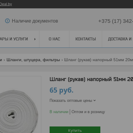
Deal.by
+375 (17) 342
Наличие документов
АРЫ И УСЛУГИ
О НАС
КОНТАКТЫ
ДОСТАВКА И
ги
Шланги, штуцера, фильтры
Шланг (рукав) напорный 51мм 20м
Шланг (рукав) напорный 51мм 20
65
руб.
Показать оптовые цены
В наличии
Оптом и в розницу
Купить