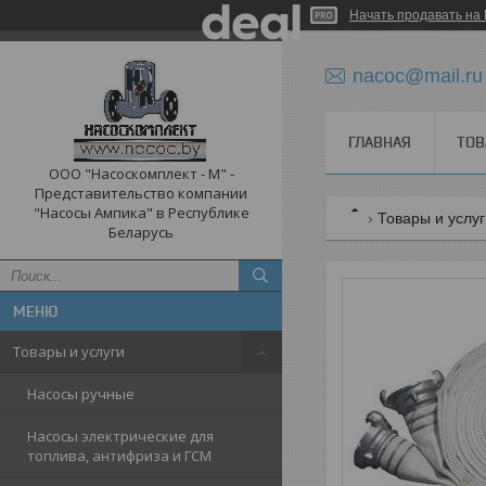
Начать продавать на 
nacoc@mail.ru
ГЛАВНАЯ
ТОВ
ООО "Насоскомплект - М" -
Представительство компании
"Насосы Ампика" в Республике
Товары и услу
Беларусь
Товары и услуги
Насосы ручные
Насосы электрические для
топлива, антифриза и ГСМ