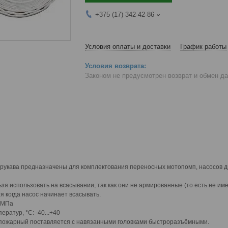
+375 (17) 342-42-86
Условия оплаты и доставки
График работы
Законом не предусмотрен возврат и обмен д
рукава предназначены для комплектования переносных мотопомп, насосов д
я использовать на всасывании, так как они не армированные (то есть не им
 когда насос начинает всасывать.
0 МПа
ератур, °С: -40...+40
 пожарный поставляется с навязанными головками быстроразъёмными.