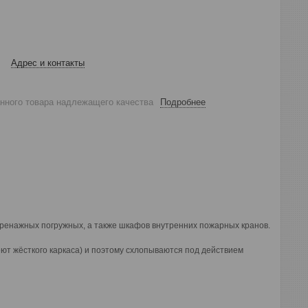
Адрес и контакты
анного товара надлежащего качества
Подробнее
ренажных погружных, а также шкафов внутренних пожарных кранов.
еют жёсткого каркаса) и поэтому схлопываются под действием