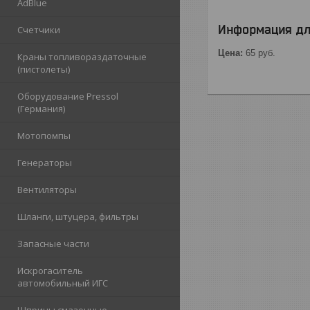
AdBlue
Информация дл
Счетчики
Цена:
65
руб.
Краны топливораздаточные
(пистолеты)
Оборудование Pressol
(Германия)
Мотопомпы
Генераторы
Вентиляторы
Шланги, штуцера, фильтры
Запасные части
Искрогаситель
автомобильный ИГС