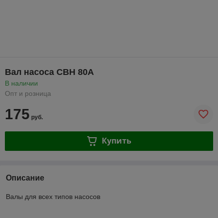
Вал насоса СВН 80А
В наличии
Опт и розница
175
руб.
Купить
Описание
Валы для всех типов насосов