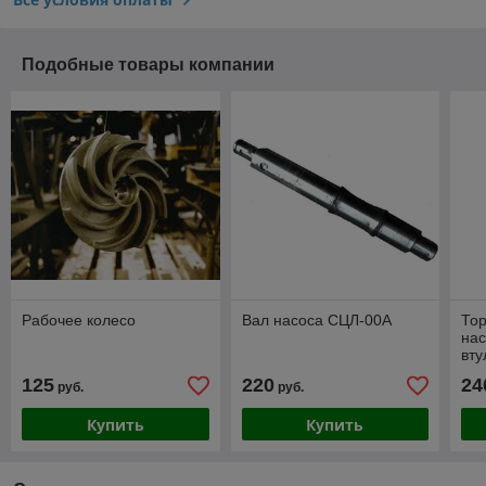
Подобные товары компании
Рабочее колесо
Вал насоса СЦЛ-00А
Тор
нас
вту
125
220
24
руб.
руб.
Купить
Купить