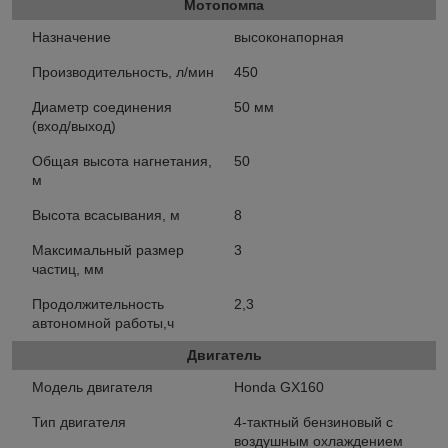
Мотопомпа
Назначение
высоконапорная
Производительность, л/мин
450
Диаметр соединения
50 мм
(вход/выход)
Общая высота нагнетания,
50
м
Высота всасывания, м
8
Максимальный размер
3
частиц, мм
Продолжительность
2,3
автономной работы,ч
Двигатель
Модель двигателя
Honda GX160
Тип двигателя
4-тактный бензиновый с
воздушным охлаждением