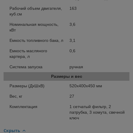
Рабочий объем двигателя,
163
куб.см
Номинальная мощность,
3,6
кВт
Емкость топливного бака, л
3,1
Емкость масляного
0,6
картера, л
Система запуска
ручная
Размеры и вес
Размеры (ДхШхВ)
520х400х450 мм
Вес, кг
27
Комплектация
1 сетчатый фильтр, 2
патрубка, 3 хомута, свечной
ключ
Скрыть