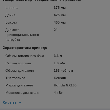
Ширина
375 мм
Длина
425 мм
Высота
405 мм
Диаметр
2"
присоединительного
патрубка
Характеристики привода
Объем топливного бака
3.6 л
Расход топлива
1.6 л/ч
Объем двигателя
163 куб. см
Тип топлива
Бензин
Марка двигателя
Honda GX160
Мощность двигателя
4 кВт
Скрыть