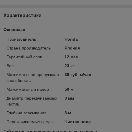
Характеристики
Основные
Производитель
Honda
Страна производитель
Япония
Гарантийный срок
12 мес
Вес
23 кг
Максимальная пропускная
36 куб. м/час
способность
Максимальный напор
50 м
Диаметр перекачиваемых
3 мм
частиц
Глубина всасывания
8 м
Перекачиваемые среды
Чистая вода
Габаритные и присоединительные размеры