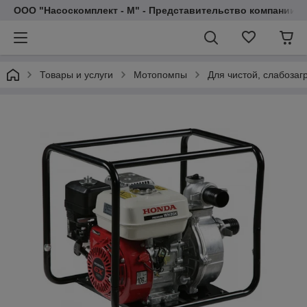
ООО "Насоскомплект - М" - Представительство компании 
Товары и услуги
Мотопомпы
Для чистой, слабозаг