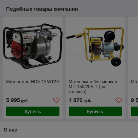
Подобные товары компании
Мотопомпа HONDA WT20
Мотопомпа бензиновая
Мо
МП-150/20Б-Т (на
тележке)
5 995
4 870
9 
руб.
руб.
Купить
Купить
О нас