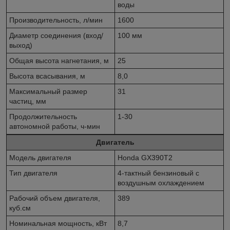
воды
Производительность, л/мин
1600
Диаметр соединения (вход/
100 мм
выход)
Общая высота нагнетания, м
25
Высота всасывания, м
8,0
Максимальный размер
31
частиц, мм
Продолжительность
1-30
автономной работы, ч-мин
Двигатель
Модель двигателя
Honda GX390T2
Тип двигателя
4-тактный бензиновый с
воздушным охлаждением
Рабочий объем двигателя,
389
куб.см
Номинальная мощность, кВт
8,7