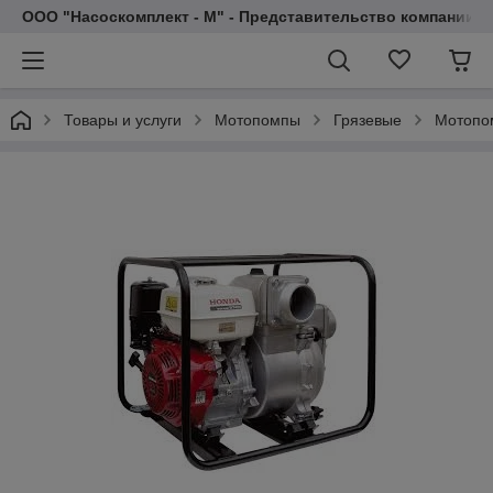
ООО "Насоскомплект - М" - Представительство компании 
Товары и услуги
Мотопомпы
Грязевые
Мотопо