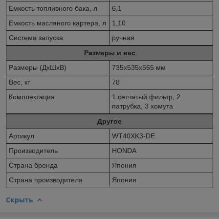
Емкость топливного бака, л
6,1
Емкость масляного картера, л
1,10
Система запуска
ручная
Размеры и вес
Размеры (ДхШхВ)
735х535х565 мм
Вес, кг
78
Комплектация
1 сетчатый фильтр, 2
патрубка, 3 хомута
Другое
Артикул
WT40XK3-DE
Производитель
HONDA
Страна бренда
Япония
Страна производителя
Япония
Скрыть