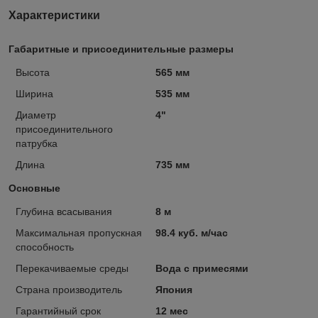
Характеристики
Габаритные и присоединительные размеры
Высота
565 мм
Ширина
535 мм
Диаметр
4"
присоединительного
патрубка
Длина
735 мм
Основные
Глубина всасывания
8 м
Максимальная пропускная
98.4 куб. м/час
способность
Перекачиваемые среды
Вода с примесями
Страна производитель
Япония
Гарантийный срок
12 мес