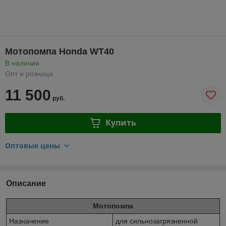
Мотопомпа Honda WT40
В наличии
Опт и розница
11 500
руб.
Купить
Оптовые цены
Описание
Мотопомпа
Назначение
для сильнозагрязненной