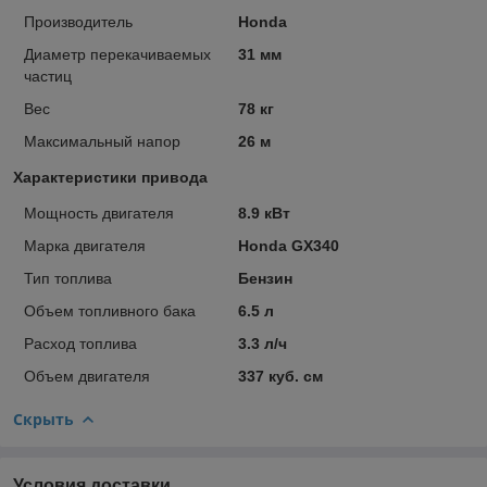
Производитель
Honda
Диаметр перекачиваемых
31 мм
частиц
Вес
78 кг
Максимальный напор
26 м
Характеристики привода
Мощность двигателя
8.9 кВт
Марка двигателя
Honda GX340
Тип топлива
Бензин
Объем топливного бака
6.5 л
Расход топлива
3.3 л/ч
Объем двигателя
337 куб. см
Скрыть
Условия доставки