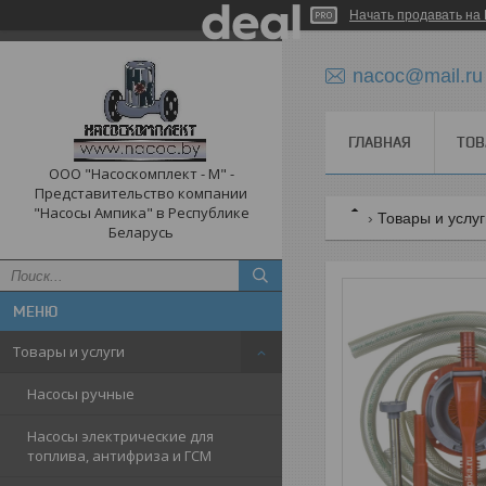
Начать продавать на 
nacoc@mail.ru
ГЛАВНАЯ
ТОВ
ООО "Насоскомплект - М" -
Представительство компании
"Насосы Ампика" в Республике
Товары и услу
Беларусь
Товары и услуги
Насосы ручные
Насосы электрические для
топлива, антифриза и ГСМ