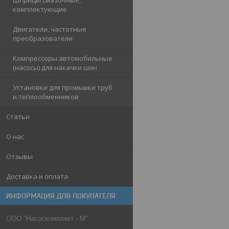
Шприцы смазочные,
комплектующие
Двигатели, частотные
преобразователи
Компрессоры автомобильные
(насосы) для накачки шин
Установки для промывки труб
и теплообменников
Статьи
О нас
Отзывы
Доставка и оплата
ИНФОРМАЦИЯ ДЛЯ ПОКУПАТЕЛЯ
ООО "Насоскомплект - М"