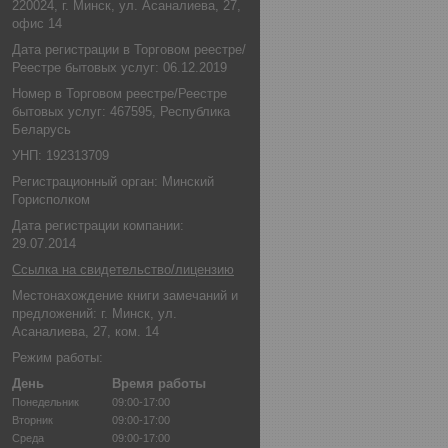
220024, г. Минск, ул. Асаналиева, 27,
офис 14
Дата регистрации в Торговом реестре/
Реестре бытовых услуг: 06.12.2019
Номер в Торговом реестре/Реестре
бытовых услуг: 467595, Республика
Беларусь
УНП: 192313709
Регистрационный орган: Минский
Горисполком
Дата регистрации компании:
29.07.2014
Ссылка на свидетельство/лицензию
Местонахождение книги замечаний и
предложений: г. Минск, ул.
Асаналиева, 27, ком. 14
Режим работы:
День
Время работы
Понедельник
09:00-17:00
Вторник
09:00-17:00
Среда
09:00-17:00