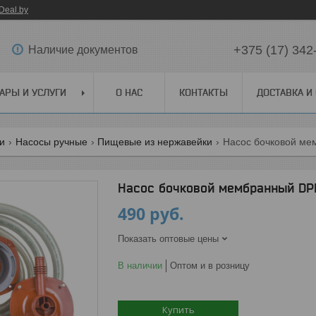
Deal.by
+375 (17) 342
Наличие документов
АРЫ И УСЛУГИ
О НАС
КОНТАКТЫ
ДОСТАВКА И
ги
Насосы ручные
Пищевые из нержавейки
Насос бочковой мем
Насос бочковой мембранный DPP
490
руб.
Показать оптовые цены
В наличии
Оптом и в розницу
Купить