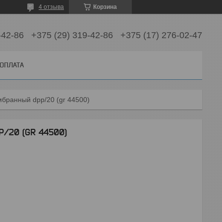
4 отзыва
Корзина
-42-86
+375 (29) 319-42-86
+375 (17) 276-02-47
 ОПЛАТА
бранный dpp/20 (gr 44500)
/20 (GR 44500)