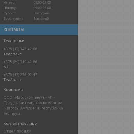
Четверг
09:00-17:00
Пятница
09:00-16:00
Суббота
Выходной
Воскресенье
Выходной
КОНТАКТЫ
+375 (17) 342-42-86
Тел.\факс
+375 (29) 319-42-86
A1
+375 (17) 276-02-47
Тел.\факс
ООО "Насоскомплект - М" -
Представительство компании
"Насосы Ампика" в Республике
Беларусь
Отдел продаж