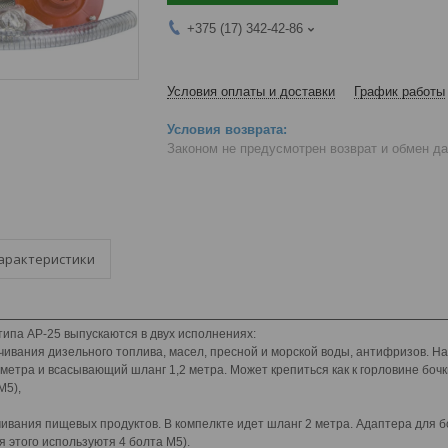
+375 (17) 342-42-86
Условия оплаты и доставки
График работы
Законом не предусмотрен возврат и обмен д
арактеристики
ипа AP-25 выпускаются в двух исполнениях:
ачивания дизельного топлива, масел, пресной и морской воды, антифризов. На
етра и всасывающий шланг 1,2 метра. Может крепиться как к горловине бочки,
М5),
чивания пищевых продуктов. В компелкте идет шланг 2 метра. Адаптера для бо
 этого используютя 4 болта М5).