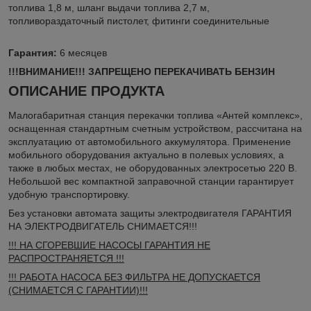
топлива 1,8 м, шланг выдачи топлива 2,7 м,
топливораздаточный пистолет, фитинги соединительные
Гарантия:
6 месяцев
!!!ВНИМАНИЕ!!! ЗАПРЕЩЕНО ПЕРЕКАЧИВАТЬ БЕНЗИН
ОПИСАНИЕ ПРОДУКТА
Малогабаритная станция перекачки топлива «Антей комплекс»,
оснащенная стандартным счетным устройством, рассчитана на
эксплуатацию от автомобильного аккумулятора. Применение
мобильного оборудования актуально в полевых условиях, а
также в любых местах, не оборудованных электросетью 220 В.
Небольшой вес компактной заправочной станции гарантирует
удобную транспортировку.
Без установки автомата защиты электродвигателя ГАРАНТИЯ
НА ЭЛЕКТРОДВИГАТЕЛЬ СНИМАЕТСЯ!!!
!!! НА СГОРЕВШИЕ НАСОСЫ ГАРАНТИЯ НЕ
РАСПРОСТРАНЯЕТСЯ !!!
!!! РАБОТА НАСОСА БЕЗ ФИЛЬТРА НЕ ДОПУСКАЕТСЯ
(СНИМАЕТСЯ С ГАРАНТИИ)!!!