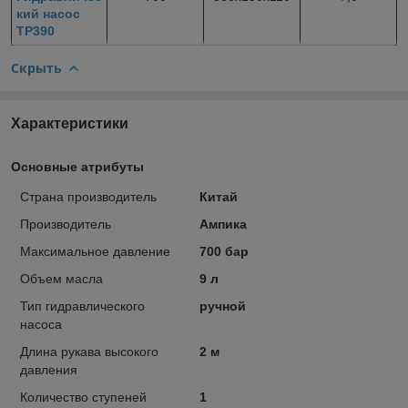
кий насос
TP390
Скрыть
Характеристики
Основные атрибуты
Страна производитель
Китай
Производитель
Ампика
Максимальное давление
700 бар
Объем масла
9 л
Тип гидравлического
ручной
насоса
Длина рукава высокого
2 м
давления
Количество ступеней
1