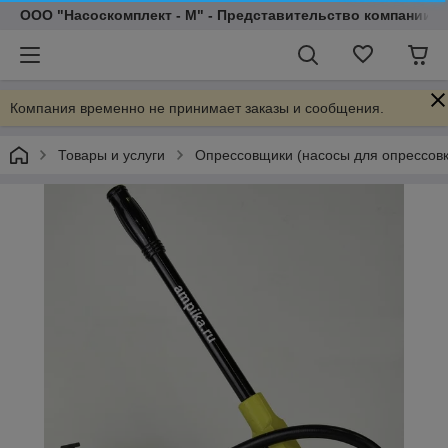
ООО "Насоскомплект - М" - Представительство компании 
Компания временно не принимает заказы и сообщения.
Товары и услуги
Опрессовщики (насосы для опрессовк