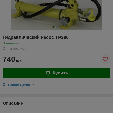
Гидравлический насос TP390
В наличии
Опт и розница
740
руб.
Купить
Оптовые цены
Описание