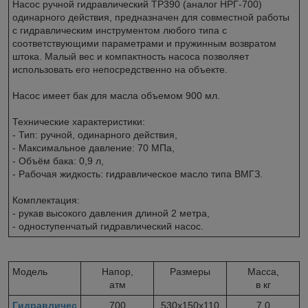
Насос ручной гидравлический TP390 (аналог НРГ-700)
одинарного действия, предназначен для совместной работы
с гидравлическим инструментом любого типа с
соответствующими параметрами и пружинным возвратом
штока. Малый вес и компактность насоса позволяет
использовать его непосредственно на объекте.
Насос имеет бак для масла объемом 900 мл.
Технические характеристики:
- Тип: ручной, одинарного действия,
- Максимальное давление: 70 МПа,
- Объём бака: 0,9 л,
- Рабочая жидкость: гидравлическое масло типа ВМГЗ.
Комплектация:
- рукав высокого давления длиной 2 метра,
- одноступенчатый гидравлический насос.
Модель
Напор,
Размеры
Масса,
атм
в кг
Гидравличес
700
530х150х110
7,0