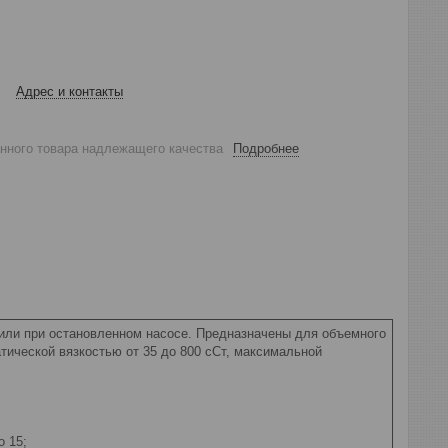
Адрес и контакты
анного товара надлежащего качества
Подробнее
или при остановленном насосе. Предназначены для объемного
тической вязкостью от 35 до 800 сСт, максимальной
о 15;