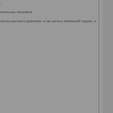
5;
инительных патрубков.
насосы высокого давления, и как насосы маленькой подачи, и