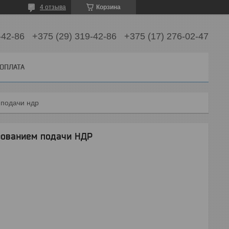
4 отзыва
Корзина
-42-86
+375 (29) 319-42-86
+375 (17) 276-02-47
 ОПЛАТА
 подачи ндр
рованием подачи НДР