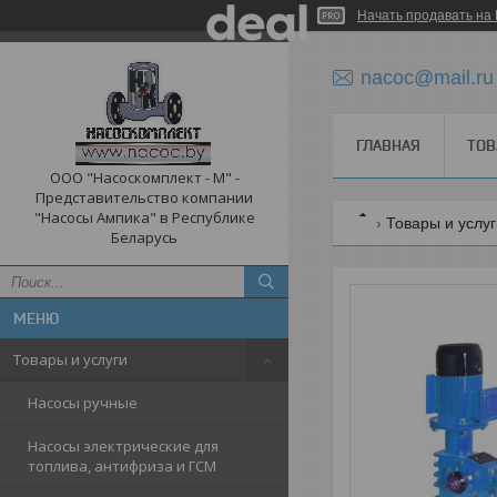
Начать продавать на 
nacoc@mail.ru
ГЛАВНАЯ
ТОВ
ООО "Насоскомплект - М" -
Представительство компании
"Насосы Ампика" в Республике
Товары и услу
Беларусь
Товары и услуги
Насосы ручные
Насосы электрические для
топлива, антифриза и ГСМ