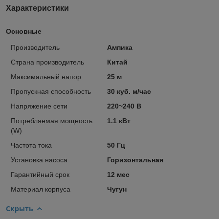
Характеристики
Основные
Производитель
Ампика
Страна производитель
Китай
Максимальный напор
25 м
Пропускная способность
30 куб. м/час
Напряжение сети
220~240 В
Потребляемая мощность
1.1 кВт
(W)
Частота тока
50 Гц
Установка насоса
Горизонтальная
Гарантийный срок
12 мес
Материал корпуса
Чугун
Скрыть