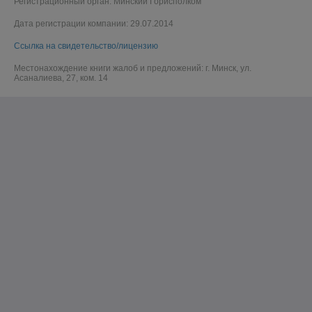
Регистрационный орган: Минский Горисполком
Дата регистрации компании: 29.07.2014
Ссылка на свидетельство/лицензию
Местонахождение книги жалоб и предложений: г. Минск, ул.
Асаналиева, 27, ком. 14