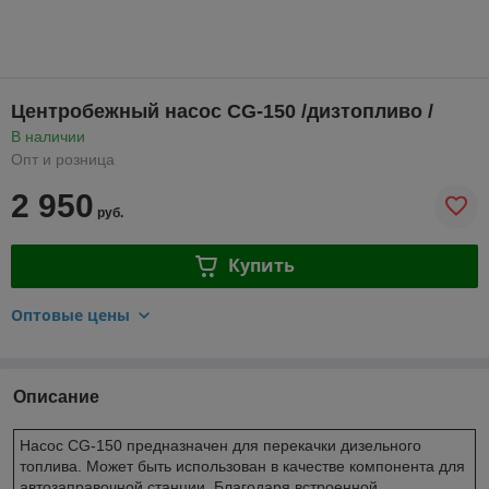
Центробежный насос CG-150 /дизтопливо /
В наличии
Опт и розница
2 950
руб.
Купить
Оптовые цены
Описание
Насос CG-150 предназначен для перекачки дизельного
топлива. Может быть использован в качестве компонента для
автозаправочной станции. Благодаря встроенной