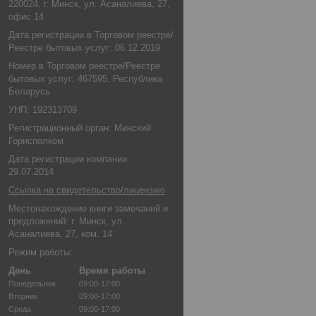
220024, г. Минск, ул. Асаналиева, 27,
офис 14
Дата регистрации в Торговом реестре/
Реестре бытовых услуг: 06.12.2019
Номер в Торговом реестре/Реестре
бытовых услуг: 467595, Республика
Беларусь
УНП: 192313709
Регистрационный орган: Минский
Горисполком
Дата регистрации компании:
29.07.2014
Ссылка на свидетельство/лицензию
Местонахождение книги замечаний и
предложений: г. Минск, ул.
Асаналиева, 27, ком. 14
Режим работы:
День
Время работы
Понедельник
09:00-17:00
Вторник
09:00-17:00
Среда
09:00-17:00