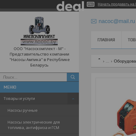
Начать продавать на 
nacoc@mail.ru
ГЛАВНАЯ
ТОВ
ООО "Насоскомплект - М" -
Представительство компании
"Насосы Ампика" в Республике
...
Оборудован
Беларусь
Товары и услуги
Насосы ручные
Насосы электрические для
топлива, антифриза и ГСМ