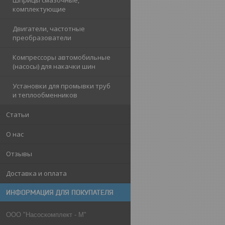
Шприцы смазочные,
комплектующие
Двигатели, частотные
преобразователи
Компрессоры автомобильные
(насосы) для накачки шин
Установки для промывки труб
и теплообменников
Статьи
О нас
Отзывы
Доставка и оплата
ИНФОРМАЦИЯ ДЛЯ ПОКУПАТЕЛЯ
ООО "Насоскомплект - М"