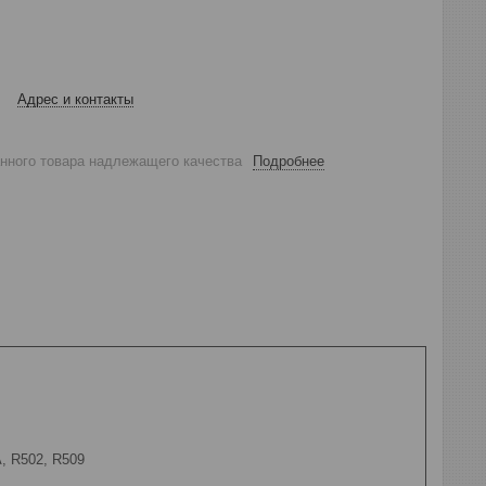
Адрес и контакты
анного товара надлежащего качества
Подробнее
A, R502, R509