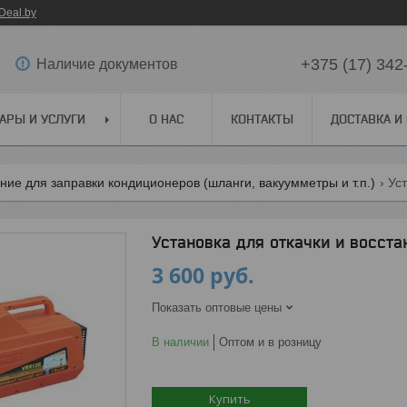
Deal.by
+375 (17) 342
Наличие документов
АРЫ И УСЛУГИ
О НАС
КОНТАКТЫ
ДОСТАВКА И
ие для заправки кондиционеров (шланги, вакуумметры и т.п.)
Установка для откачки и восст
3 600
руб.
Показать оптовые цены
В наличии
Оптом и в розницу
Купить