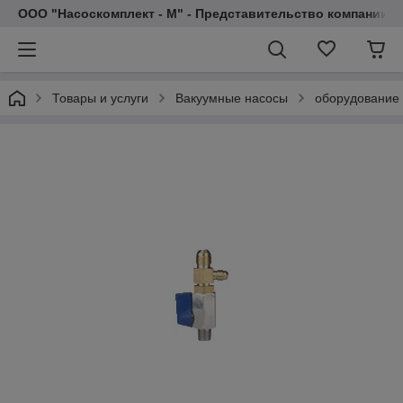
ООО "Насоскомплект - М" - Представительство компании 
Товары и услуги
Вакуумные насосы
оборудование 