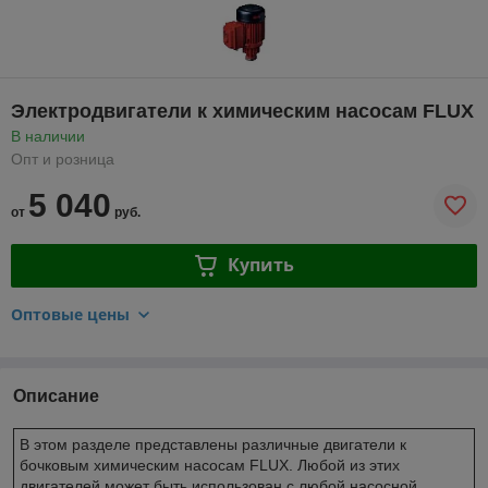
Электродвигатели к химическим насосам FLUX
В наличии
Опт и розница
5 040
от
руб.
Купить
Оптовые цены
Описание
В этом разделе представлены различные двигатели к
бочковым химическим насосам FLUX. Любой из этих
двигателей может быть использован с любой насосной