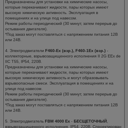
Предназначены для установки на химические насосы,
которые перекачивают жидкости, пары которых имеют
высокую химическую активность. Эксплуатация в
помещениях и на улице под навесом.
Режим работы периодический (30 минут, затем перерыв до
остывания двигателя).
*Под заказ могут поставляться с напряжением питания 12В
или 24В.
4. Электродвигатели
F460-Ex (взр.), F460-1Ex (взр.)
-
коллекторные, взрывозащищенного исполнения II 2G EEx de
IIC T55, IP54, 220В.
Предназначены для установки на химические насосы,
которые перекачивают жидкости, пары которых имеют
высокую химическую активность и могут образовывать
взрывоопасные смеси. Эксплуатация в помещениях и на
улице под навесом.
Режим работы периодический (30 минут, затем перерыв до
остывания двигателя).
*Под заказ могут поставляться с напряжением питания 12В
или 24В.
5. Электродвигатель
FBM 4000 Ex
-
БЕСЩЕТОЧНЫЙ
,
взрывозащищенного исполнения, IP54, 220В. Спроектирован