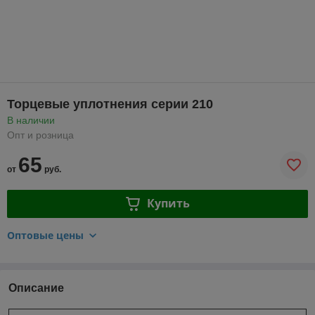
Торцевые уплотнения серии 210
В наличии
Опт и розница
65
от
руб.
Купить
Оптовые цены
Описание