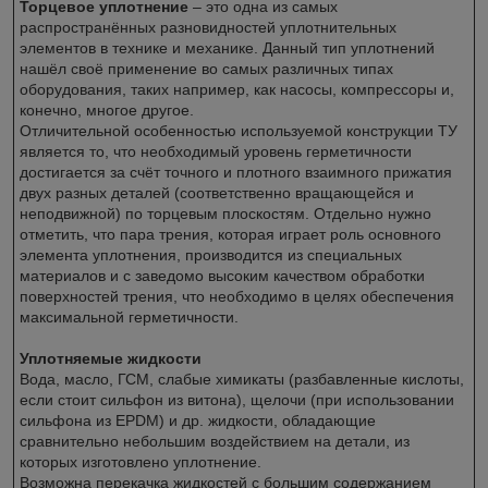
Торцевое уплотнение
– это одна из самых
распространённых разновидностей уплотнительных
элементов в технике и механике. Данный тип уплотнений
нашёл своё применение во самых различных типах
оборудования, таких например, как насосы, компрессоры и,
конечно, многое другое.
Отличительной особенностью используемой конструкции ТУ
является то, что необходимый уровень герметичности
достигается за счёт точного и плотного взаимного прижатия
двух разных деталей (соответственно вращающейся и
неподвижной) по торцевым плоскостям. Отдельно нужно
отметить, что пара трения, которая играет роль основного
элемента уплотнения, производится из специальных
материалов и с заведомо высоким качеством обработки
поверхностей трения, что необходимо в целях обеспечения
максимальной герметичности.
Уплотняемые жидкости
Вода, масло, ГСМ, слабые химикаты (разбавленные кислоты,
если стоит сильфон из витона), щелочи (при использовании
сильфона из EPDM) и др. жидкости, обладающие
сравнительно небольшим воздействием на детали, из
которых изготовлено уплотнение.
Возможна перекачка жидкостей с большим содержанием