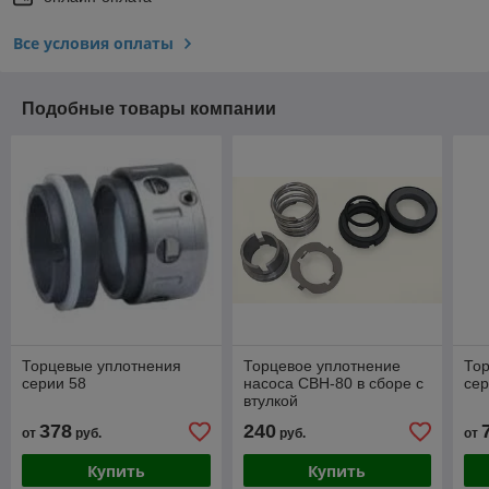
Все условия оплаты
Подобные товары компании
Торцевые уплотнения
Торцевое уплотнение
То
серии 58
насоса СВН-80 в сборе с
сер
втулкой
378
240
от
руб.
руб.
от
Купить
Купить