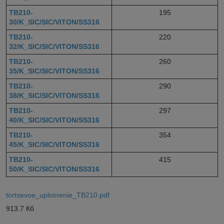
TB210-
195
30/K_SIC/SIC/VITON/SS316
TB210-
220
32/K_SIC/SIC/VITON/SS316
TB210-
260
35/K_SIC/SIC/VITON/SS316
TB210-
290
38/K_SIC/SIC/VITON/SS316
TB210-
297
40/K_SIC/SIC/VITON/SS316
TB210-
354
45/K_SIC/SIC/VITON/SS316
TB210-
415
50/K_SIC/SIC/VITON/SS316
tortsevoe_uplotnenie_TB210.pdf
913.7 Кб