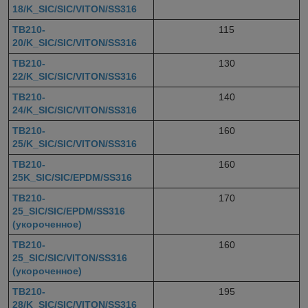
18/K_SIC/SIC/VITON/SS316
TB210-
115
20/K_SIC/SIC/VITON/SS316
TB210-
130
22/K_SIC/SIC/VITON/SS316
TB210-
140
24/K_SIC/SIC/VITON/SS316
TB210-
160
25/K_SIC/SIC/VITON/SS316
TB210-
160
25K_SIC/SIC/EPDM/SS316
TB210-
170
25_SIC/SIC/EPDM/SS316
(укороченное)
TB210-
160
25_SIC/SIC/VITON/SS316
(укороченное)
TB210-
195
28/K_SIC/SIC/VITON/SS316