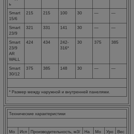
ь
Smart
215
215
100
30
—
—
15/6
Smart
321
331
141
30
—
—
23/9
Smart
424
434
242-
30
375
385
23/9
316*
AR
WALL
Smart
375
385
148
30
—
—
30/12
* Размер между наружной и внутренней панелями.
.
Технические характеристики
Мо
Исп
Производительность, м3/
На
Мо
Уро
Вес