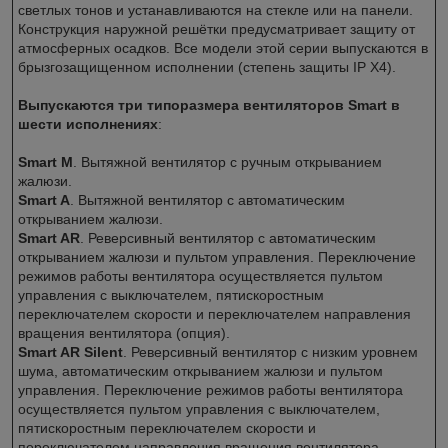
светлых тонов и устанавливаются на стекле или на панели.
Конструкция наружной решётки предусматривает защиту от
атмосферных осадков. Все модели этой серии выпускаются в
брызгозащищенном исполнении (степень защиты IP X4).
Выпускаются три типоразмера вентиляторов Smart в
шести исполнениях
:
Smart М
. Вытяжной вентилятор с ручным открыванием
жалюзи.
Smart A
. Вытяжной вентилятор с автоматическим
открыванием жалюзи.
Smart AR
. Реверсивный вентилятор с автоматическим
открыванием жалюзи и пультом управления. Переключение
режимов работы вентилятора осуществляется пультом
управления с выключателем, пятискоростным
переключателем скорости и переключателем направления
вращения вентилятора (опция).
Smart AR Silent
. Реверсивный вентилятор с низким уровнем
шума, автоматическим открыванием жалюзи и пультом
управления. Переключение режимов работы вентилятора
осуществляется пультом управления с выключателем,
пятискоростным переключателем скорости и
переключателем направления вращения вентилятора