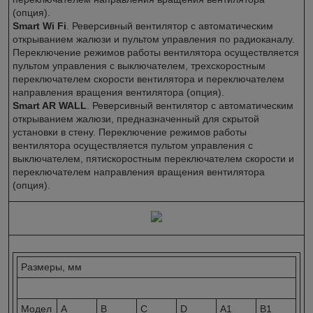
(опция).
Smart Wi Fi
. Реверсивный вентилятор с автоматическим
открыванием жалюзи и пультом управления по радиоканалу.
Переключение режимов работы вентилятора осуществляется
пультом управления с выключателем, трехскоростным
переключателем скорости вентилятора и переключателем
направления вращения вентилятора (опция).
Smart AR WALL
. Реверсивный вентилятор с автоматическим
открыванием жалюзи, предназначенный для скрытой
установки в стену. Переключение режимов работы
вентилятора осуществляется пультом управления с
выключателем, пятискоростным переключателем скорости и
переключателем направления вращения вентилятора
(опция).
Размеры, мм
Модел
A
B
C
D
A1
B1