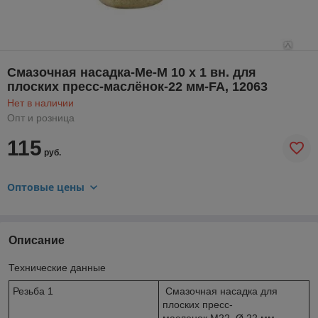
Смазочная насадка-Me-M 10 x 1 вн. для
плоских пресс-маслёнок-22 мм-FA, 12063
Нет в наличии
Опт и розница
115
руб.
Оптовые цены
Описание
Технические данные
Резьба 1
Смазочная насадка для
плоских пресс-
масленок M22, Ø 22 мм,