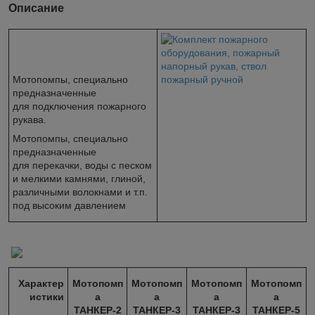
Описание
Мотопомпы, специально
предназначенные
для подключения пожарного
рукава.
Мотопомпы, специально
предназначенные
для перекачки, воды с песком
и мелкими камнями, глиной,
различными волокнами и т.п.
под высоким давлением
Характер
Мотопомп
Мотопомп
Мотопомп
Мотопомп
истики
а
а
а
а
ТАНКЕР-2
ТАНКЕР-3
ТАНКЕР-3
ТАНКЕР-5