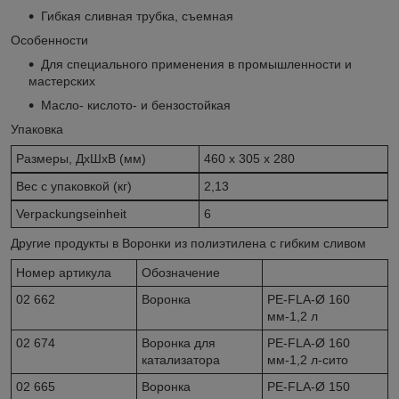
Гибкая сливная трубка, съемная
Особенности
Для специального применения в промышленности и
мастерских
Масло- кислото- и бензостойкая
Упаковка
Размеры, ДхШхВ (мм)
460 x 305 x 280
Вес с упаковкой (кг)
2,13
Verpackungseinheit
6
Другие продукты в Воронки из полиэтилена с гибким сливом
Номер артикула
Обозначение
02 662
Воронка
PE-FLA-Ø 160
мм-1,2 л
02 674
Воронка для
PE-FLA-Ø 160
катализатора
мм-1,2 л-сито
02 665
Воронка
PE-FLA-Ø 150