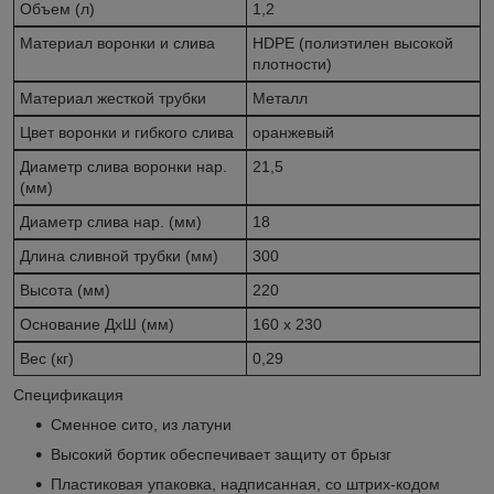
Объем (л)
1,2
Материал воронки и слива
HDPE (полиэтилен высокой
плотности)
Материал жесткой трубки
Металл
Цвет воронки и гибкого слива
оранжевый
Диаметр слива воронки нар.
21,5
(мм)
Диаметр слива нар. (мм)
18
Длина сливной трубки (мм)
300
Высота (мм)
220
Основание ДхШ (мм)
160 x 230
Вес (кг)
0,29
Спецификация
Cменное сито, из латуни
Высокий бортик обеспечивает защиту от брызг
Пластиковая упаковка, надписанная, со штрих-кодом