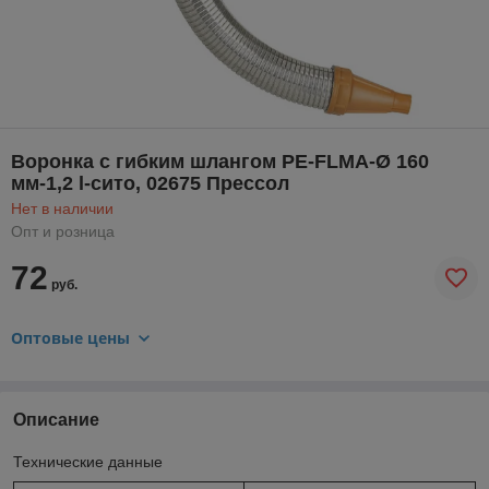
Воронка с гибким шлангом PE-FLMA-Ø 160
мм-1,2 l-сито, 02675 Прессол
Нет в наличии
Опт и розница
72
руб.
Оптовые цены
Описание
Технические данные