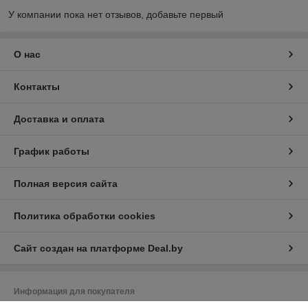
У компании пока нет отзывов, добавьте первый
О нас
Контакты
Доставка и оплата
График работы
Полная версия сайта
Политика обработки cookies
Сайт создан на платформе Deal.by
Информация для покупателя