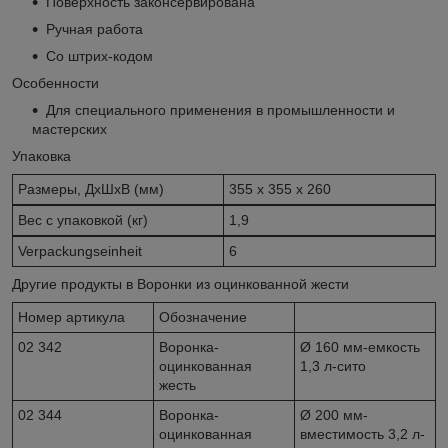
Поверхность законсервирована
Ручная работа
Cо штрих-кодом
Особенности
Для специального применения в промышленности и
мастерских
Упаковка
Размеры, ДхШхВ (мм)
355 x 355 x 260
Вес с упаковкой (кг)
1,9
Verpackungseinheit
6
Другие продукты в Воронки из оцинкованной жести
Номер артикула
Обозначение
02 342
Воронка-
Ø 160 мм-емкость
оцинкованная
1,3 л-сито
жесть
02 344
Воронка-
Ø 200 мм-
оцинкованная
вместимость 3,2 л-