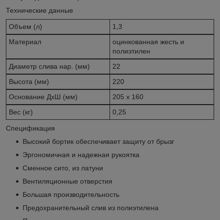
Технические данные
Объем (л)
1,3
Материал
оцинкованная жесть и
полиэтилен
Диаметр слива нар. (мм)
22
Высота (мм)
220
Основание ДхШ (мм)
205 x 160
Вес (кг)
0,25
Спецификация
Высокий бортик обеспечивает защиту от брызг
Эргономичная и надежная рукоятка
Cменное сито, из латуни
Вентиляционные отверстия
Большая производительность
Предохранительный слив из полиэтилена