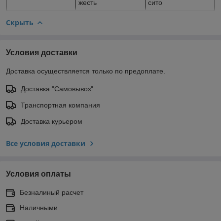
жесть
сито
Скрыть
Условия доставки
Доставка осуществляется только по предоплате.
Доставка "Самовывоз"
Транспортная компания
Доставка курьером
Все условия доставки
Условия оплаты
Безналиный расчет
Наличными