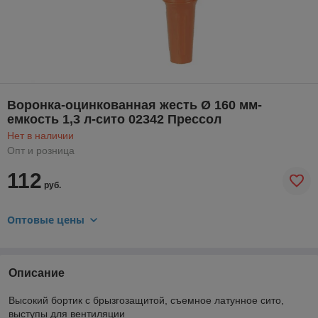
Воронка-оцинкованная жесть Ø 160 мм-
емкость 1,3 л-сито 02342 Прессол
Нет в наличии
Опт и розница
112
руб.
Оптовые цены
Описание
Высокий бортик с брызгозащитой, съемное латунное сито,
выступы для вентиляции