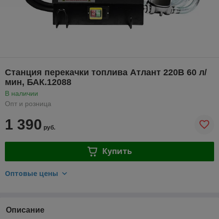
Станция перекачки топлива Атлант 220В 60 л/
мин, БАК.12088
В наличии
Опт и розница
1 390
руб.
Купить
Оптовые цены
Описание