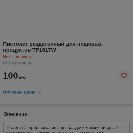
Пистолет раздаточный для пищевых
продуктов TP1617W
Нет в наличии
Опт и розница
100
руб.
Оптовые цены
Описание
Пистолеты предназначены для раздачи жидких пищевых
продуктов, таких как вино, вода, соки, молоко и т.п.