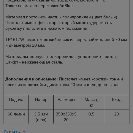
Также возможна перекачка AdBlue.
Материал проточной части - полипропилен (цвет белый).
Пистолет имеет фиксатор, который может удерживать
рукоятку пистолета в нажатом положении.
TP1617W имеет короткий носик из нержавейки длиной 70 мм
и диаметром 20 мм.
Материалы: корпус - полипропилен, уплотнение - витон,
штифт - нержавеющая сталь.
Дополнения к описанию:
Пистолет имеет короткий тонкий
носик из нержавейки диаметром 20 мм и штуцер на входе.
Подача
Напор
Размеры
Масса,
Вход
кг
60 л/мин
3,5 атм
350х350х5
0,5
20
(max)
20
Скрыть