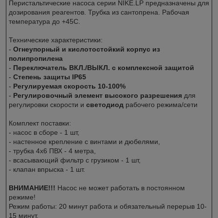
Перистальтические насоса серии NIKE.LP предназначены для
дозирования реагентов. Трубка из сантопрена. Рабочая
температура до +45C.
Технические характеристики:
-
Огнеупорный и кислотостойкий корпус из
полипропилена
-
Переключатель ВКЛ./ВЫКЛ. с комплексной защитой
-
Степень защиты IP65
-
Регулируемая скорость 10-100%
-
Регулировочный элемент высокого разрешения
для
регулировки скорости и
светодиод
рабочего режима/сети
Комплект поставки:
- насос в сборе - 1 шт,
- настенное крепление с винтами и дюбелями,
- трубка 4х6 ПВХ - 4 метра,
- всасывающий фильтр с грузиком - 1 шт,
- клапан впрыска - 1 шт.
ВНИМАНИЕ!!!
Насос не может работать в постоянном
режиме!
Режим работы: 20 минут работа и обязательный перерыв 10-
15 минут.