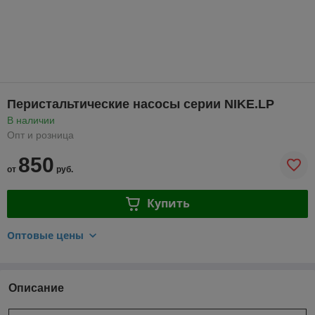
Перистальтические насосы серии NIKE.LP
В наличии
Опт и розница
850
от
руб.
Купить
Оптовые цены
Описание