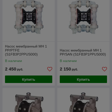
Насос мембранный МН 1
PP/PTFE
Насос мембранный МН 1
(S1FB3P2PPUS000)
PP/SAN (S1FB3P1PPUS000)
В наличии
В наличии
2 450
2 150
руб.
руб.
Купить
Купить