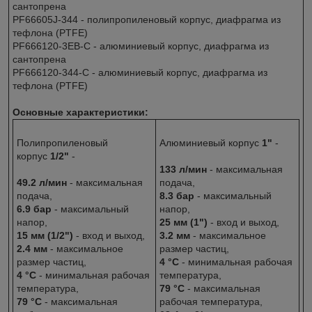
сантопрена
PF66605J-344 - полипропиленовый корпус, диафрагма из
тефлона (PTFE)
PF666120-3EB-C - алюминиевый корпус, диафрагма из
сантопрена
PF666120-344-C - алюминиевый корпус, диафрагма из
тефлона (PTFE)
Основные характеристики:
Полипропиленовый
Алюминиевый корпус
1"
-
корпус
1/2"
-
133 л/мин
- максимальная
49.2 л/мин
- максимальная
подача,
подача,
8.3 бар
- максимальный
6.9 бар
- максимальный
напор,
напор,
25 мм (1")
- вход и выход,
15 мм (1/2")
- вход и выход,
3.2 мм
- максимальное
2.4 мм
- максимальное
размер частиц,
размер частиц,
4 °С
- минимальная рабочая
4 °С
- минимальная рабочая
температура,
температура,
79 °С
- максимальная
79 °С
- максимальная
рабочая температура,