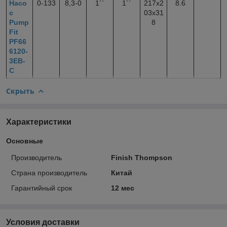
Насо
0-133
8,3-0
1``
1``
217х2
8.6
с
03х31
Pump
8
Fit
PF66
6120-
3EB-
C
Скрыть
Характеристики
Основные
Производитель
Finish Thompson
Страна производитель
Китай
Гарантийный срок
12 мес
Условия доставки