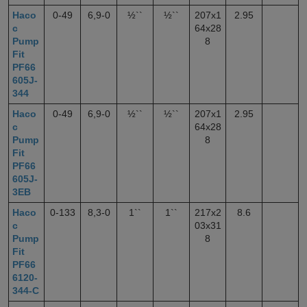
Насо
0-49
6,9-0
½``
½``
207x1
2.95
с
64x28
Pump
8
Fit
PF66
605J-
344
Насо
0-49
6,9-0
½``
½``
207x1
2.95
с
64x28
Pump
8
Fit
PF66
605J-
3EB
Насо
0-133
8,3-0
1``
1``
217х2
8.6
с
03х31
Pump
8
Fit
PF66
6120-
344-C