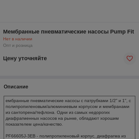
Мембранные пневматические насосы Pump Fit
Нет в наличии
Опт и розница
Цену уточняйте
Описание
ембранные пневматические насосы с патрубками 1/2" и 1", с
полипропиленовым/алюминиевым корпусом и мембранами
из сантопрена/тефлона. Одни из самых недорогих
диафрагменных насосов на рынке, обладают хорошим
показателем цена/качество.
PF66605J-3EB - полипропиленовый корпус, диафрагма из