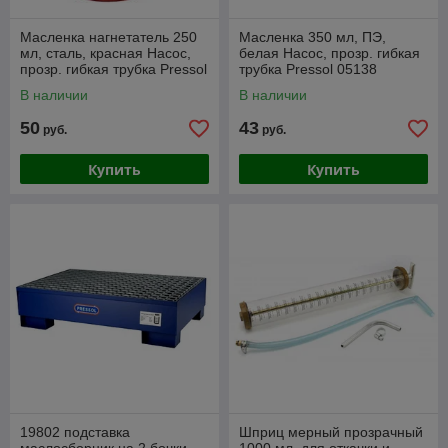
Масленка нагнетатель 250
Масленка 350 мл, ПЭ,
мл, сталь, красная Насос,
белая Насос, прозр. гибкая
прозр. гибкая трубка Pressol
трубка Pressol 05138
05133
В наличии
В наличии
50
43
руб.
руб.
Купить
Купить
19802 подставка
Шприц мерный прозрачный