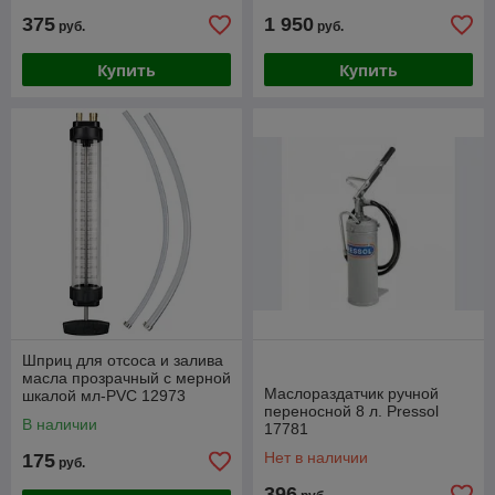
375
1 950
руб.
руб.
Купить
Купить
Шприц для отсоса и залива
масла прозрачный с мерной
Маслораздатчик ручной
шкалой мл-PVC 12973
переносной 8 л. Pressol
В наличии
17781
Нет в наличии
175
руб.
396