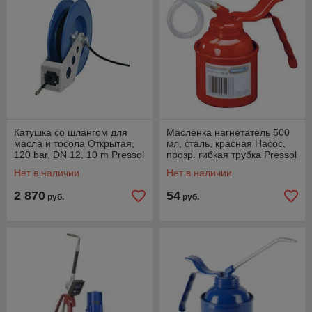
Катушка со шлангом для
Масленка нагнетатель 500
масла и тосола Открытая,
мл, сталь, красная Насос,
120 bar, DN 12, 10 m Pressol
прозр. гибкая трубка Pressol
29142
05135
Нет в наличии
Нет в наличии
2 870
54
руб.
руб.