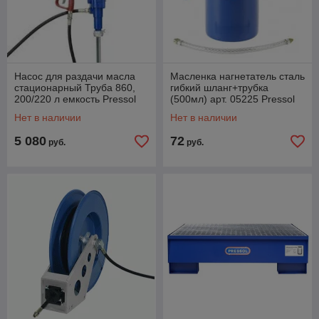
Насос для раздачи масла
Масленка нагнетатель сталь
стационарный Труба 860,
гибкий шланг+трубка
200/220 л емкость Pressol
(500мл) арт. 05225 Pressol
19242551
Нет в наличии
Нет в наличии
5 080
72
руб.
руб.