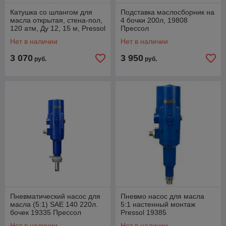
Катушка со шлангом для
Подставка маслосборник на
масла открытая, стена-пол,
4 бочки 200л, 19808
120 атм, Ду 12, 15 м, Pressol
Прессол
29143
Нет в наличии
Нет в наличии
3 070
3 950
руб.
руб.
Пневматический насос для
Пневмо насос для масла
масла (5:1) SAE 140 220л.
5:1 настенный монтаж
бочек 19335 Прессол
Pressol 19385
Нет в наличии
Нет в наличии